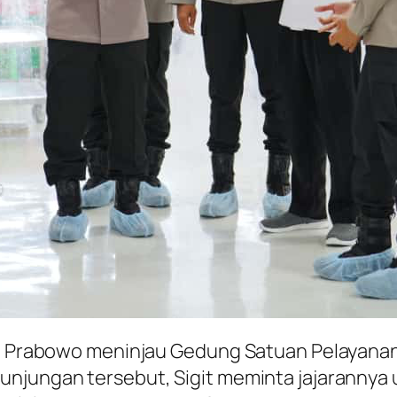
git Prabowo meninjau Gedung Satuan Pelayana
kunjungan tersebut, Sigit meminta jajarann