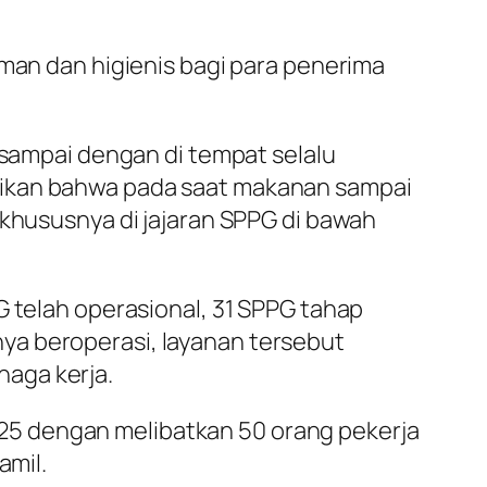
aman dan higienis bagi para penerima
 sampai dengan di tempat selalu
tikan bahwa pada saat makanan sampai
 khususnya di jajaran SPPG di bawah
G telah operasional, 31 SPPG tahap
ya beroperasi, layanan tersebut
aga kerja.
25 dengan melibatkan 50 orang pekerja
amil.