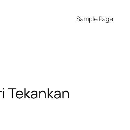
Sample Page
ri Tekankan