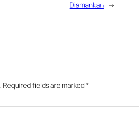
Diamankan
→
.
Required fields are marked
*