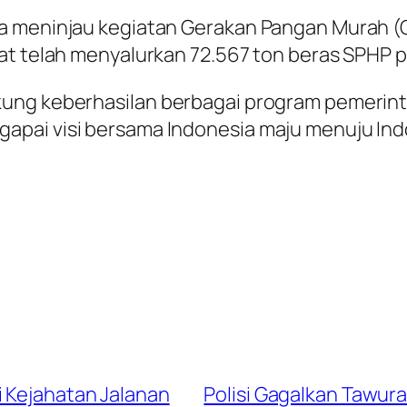
ga meninjau kegiatan Gerakan Pangan Murah 
at telah menyalurkan 72.567 ton beras SPHP pa
kung keberhasilan berbagai program pemerin
pai visi bersama Indonesia maju menuju Indo
i Kejahatan Jalanan
Polisi Gagalkan Tawura