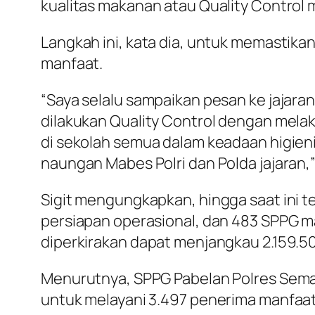
kualitas makanan atau Quality Control 
Langkah ini, kata dia, untuk memastika
manfaat.
“Saya selalu sampaikan pesan ke jajaran
dilakukan Quality Control dengan mel
di sekolah semua dalam keadaan higieni
naungan Mabes Polri dan Polda jajaran,” 
Sigit mengungkapkan, hingga saat ini t
persiapan operasional, dan 483 SPPG m
diperkirakan dapat menjangkau 2.159.5
Menurutnya, SPPG Pabelan Polres Sema
untuk melayani 3.497 penerima manfaat, 