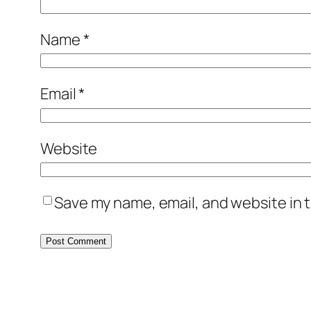
Name
*
Email
*
Website
Save my name, email, and website in t