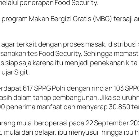
melalui penerapan Food Security.
n program Makan Bergizi Gratis (MBG) tersaji 
 agar terkait dengan proses masak, distribusi
aksanakan tes Food Security. Sehingga memas
s siap saja karena itu menjadi penekanan kita
ujar Sigit.
erdapat 617 SPPG Polri dengan rincian 103 SPP
asih dalam tahap pembangunan. Jika seluruhn
00 penerima manfaat dan menyerap 30.850 ten
rang mulai beroperasi pada 22 September 20
mulai dari pelajar, ibu menyusui, hingga ibu h