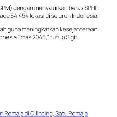
(GPM) dengan menyalurkan beras SPHP.
da 54.454 lokasi di seluruh Indonesia.
tah guna meningkatkan kesejahteraan
nesia Emas 2045,” tutup Sigit.
n Remaja di Cilincing, Satu Remaja