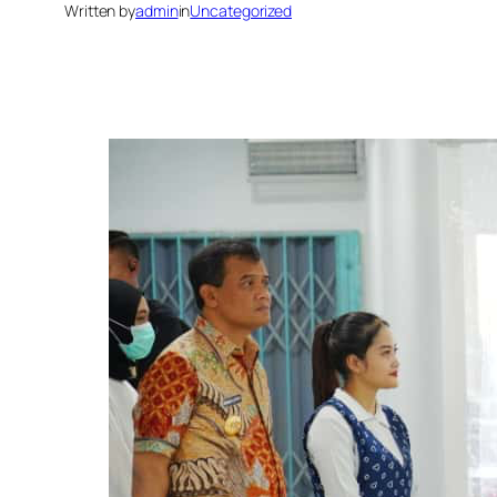
Written by
admin
in
Uncategorized