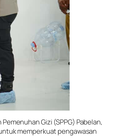
n Pemenuhan Gizi (SPPG) Pabelan,
ya untuk memperkuat pengawasan