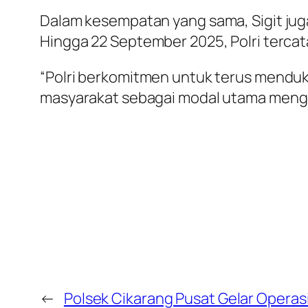
Dalam kesempatan yang sama, Sigit ju
Hingga 22 September 2025, Polri tercat
“Polri berkomitmen untuk terus mendu
masyarakat sebagai modal utama mengga
←
Polsek Cikarang Pusat Gelar Operas