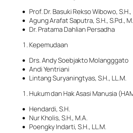
Prof. Dr. Basuki Rekso Wibowo, S.H.,
Agung Arafat Saputra, S.H., S.Pd., M
Dr. Pratama Dahlian Persadha
Kepemudaan
Drs. Andy Soebjakto Molangggato
Andi Yentriani
Lintang Suryaningtyas, S.H., LL.M.
Hukum dan Hak Asasi Manusia (HA
Hendardi, S.H.
Nur Kholis, S.H., M.A.
Poengky Indarti, S.H., LL.M.