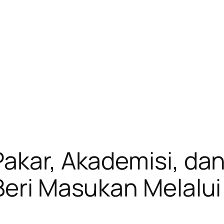
Pakar, Akademisi, da
Beri Masukan Melalui
i