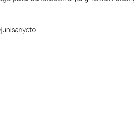
 Djunisanyoto