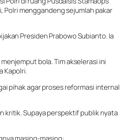
si Polri di ruang Pusdalsis Stamaops
ini, Polri menggandeng sejumlah pakar
ijakan Presiden Prabowo Subianto. Ia
menjemput bola. Tim akselerasi ini
 Kapolri.
ai pihak agar proses reformasi internal
kritik. Supaya perspektif publik nyata
ngnya masing-masing: