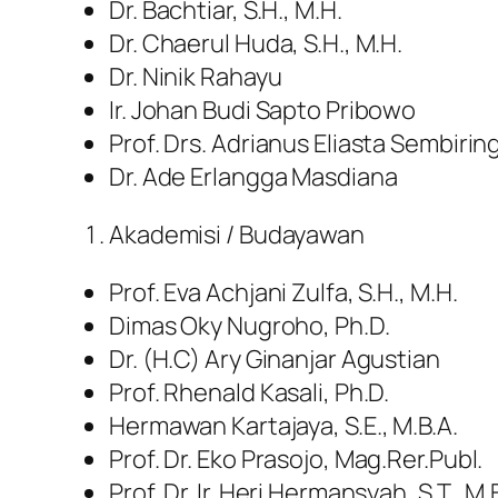
Dr. Bachtiar, S.H., M.H.
Dr. Chaerul Huda, S.H., M.H.
Dr. Ninik Rahayu
Ir. Johan Budi Sapto Pribowo
Prof. Drs. Adrianus Eliasta Sembiring 
Dr. Ade Erlangga Masdiana
Akademisi / Budayawan
Prof. Eva Achjani Zulfa, S.H., M.H.
Dimas Oky Nugroho, Ph.D.
Dr. (H.C) Ary Ginanjar Agustian
Prof. Rhenald Kasali, Ph.D.
Hermawan Kartajaya, S.E., M.B.A.
Prof. Dr. Eko Prasojo, Mag.Rer.Publ.
Prof. Dr. Ir. Heri Hermansyah, S.T., M.