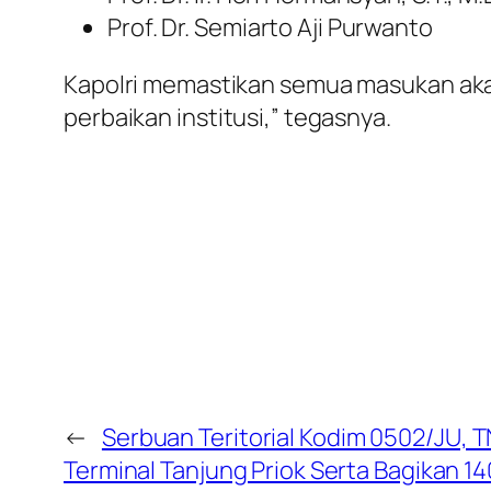
Prof. Dr. Semiarto Aji Purwanto
Kapolri memastikan semua masukan akan d
perbaikan institusi,” tegasnya.
←
Serbuan Teritorial Kodim 0502/JU, T
Terminal Tanjung Priok Serta Bagikan 