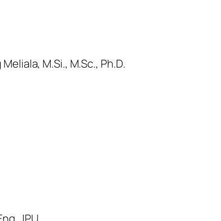
Meliala, M.Si., M.Sc., Ph.D.
Eng., IPU