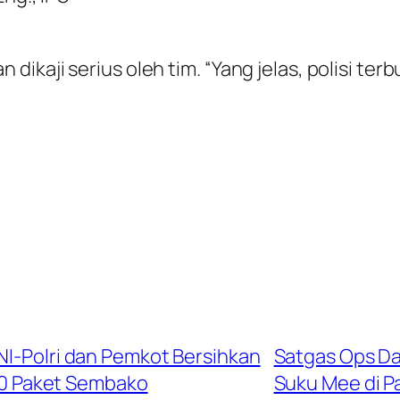
ikaji serius oleh tim. “Yang jelas, polisi t
NI-Polri dan Pemkot Bersihkan
Satgas Ops Dam
140 Paket Sembako
Suku Mee di P