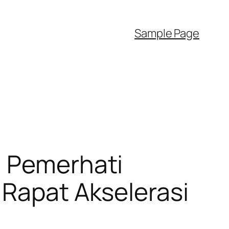
Sample Page
n Pemerhati
 Rapat Akselerasi