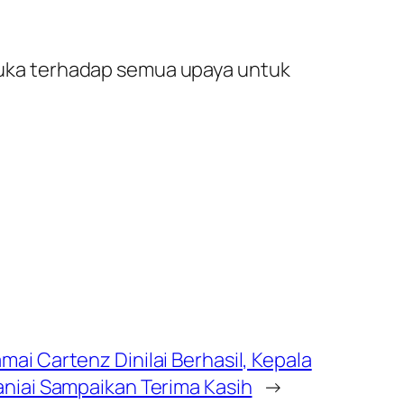
erbuka terhadap semua upaya untuk
ai Cartenz Dinilai Berhasil, Kepala
aniai Sampaikan Terima Kasih
→