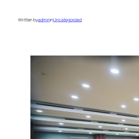
Written by
admin
in
Uncategorized