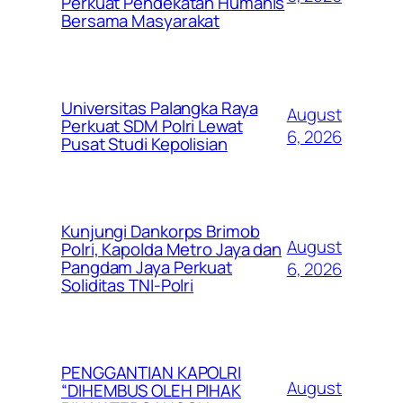
Perkuat Pendekatan Humanis
Bersama Masyarakat
Universitas Palangka Raya
August
Perkuat SDM Polri Lewat
6, 2026
Pusat Studi Kepolisian
Kunjungi Dankorps Brimob
August
Polri, Kapolda Metro Jaya dan
Pangdam Jaya Perkuat
6, 2026
Soliditas TNI-Polri
PENGGANTIAN KAPOLRI
August
“DIHEMBUS OLEH PIHAK