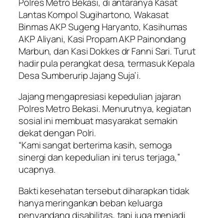
Polres Metro Bekasi, di antaranya Kasat
Lantas Kompol Sugihartono, Wakasat
Binmas AKP Sugeng Haryanto, Kasihumas
AKP Aliyani, Kasi Propam AKP Painondang
Marbun, dan Kasi Dokkes dr Fanni Sari. Turut
hadir pula perangkat desa, termasuk Kepala
Desa Sumberurip Jajang Suja’i.
Jajang mengapresiasi kepedulian jajaran
Polres Metro Bekasi. Menurutnya, kegiatan
sosial ini membuat masyarakat semakin
dekat dengan Polri.
“Kami sangat berterima kasih, semoga
sinergi dan kepedulian ini terus terjaga,”
ucapnya.
Bakti kesehatan tersebut diharapkan tidak
hanya meringankan beban keluarga
penyandang disabilitas, tapi juga menjadi