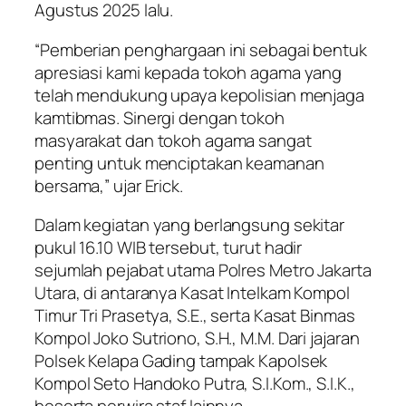
Agustus 2025 lalu.
“Pemberian penghargaan ini sebagai bentuk
apresiasi kami kepada tokoh agama yang
telah mendukung upaya kepolisian menjaga
kamtibmas. Sinergi dengan tokoh
masyarakat dan tokoh agama sangat
penting untuk menciptakan keamanan
bersama,” ujar Erick.
Dalam kegiatan yang berlangsung sekitar
pukul 16.10 WIB tersebut, turut hadir
sejumlah pejabat utama Polres Metro Jakarta
Utara, di antaranya Kasat Intelkam Kompol
Timur Tri Prasetya, S.E., serta Kasat Binmas
Kompol Joko Sutriono, S.H., M.M. Dari jajaran
Polsek Kelapa Gading tampak Kapolsek
Kompol Seto Handoko Putra, S.I.Kom., S.I.K.,