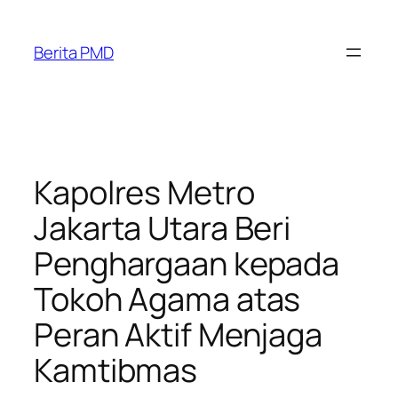
Skip
to
Berita PMD
content
Kapolres Metro
Jakarta Utara Beri
Penghargaan kepada
Tokoh Agama atas
Peran Aktif Menjaga
Kamtibmas