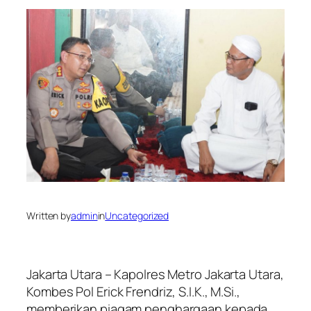
Written by
admin
in
Uncategorized
Jakarta Utara – Kapolres Metro Jakarta Utara,
Kombes Pol Erick Frendriz, S.I.K., M.Si.,
memberikan piagam penghargaan kepada