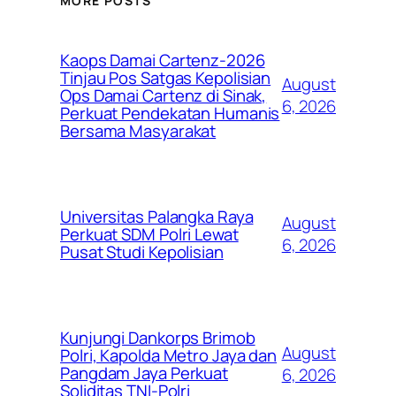
MORE POSTS
Kaops Damai Cartenz-2026
Tinjau Pos Satgas Kepolisian
August
Ops Damai Cartenz di Sinak,
6, 2026
Perkuat Pendekatan Humanis
Bersama Masyarakat
Universitas Palangka Raya
August
Perkuat SDM Polri Lewat
6, 2026
Pusat Studi Kepolisian
Kunjungi Dankorps Brimob
August
Polri, Kapolda Metro Jaya dan
Pangdam Jaya Perkuat
6, 2026
Soliditas TNI-Polri