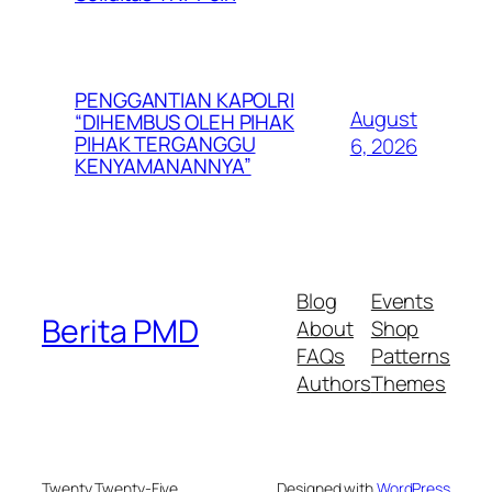
PENGGANTIAN KAPOLRI
August
“DIHEMBUS OLEH PIHAK
PIHAK TERGANGGU
6, 2026
KENYAMANANNYA”
Blog
Events
Berita PMD
About
Shop
FAQs
Patterns
Authors
Themes
Twenty Twenty-Five
Designed with
WordPress