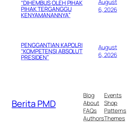
August
“DIHEMBUS OLEH PIHAK
PIHAK TERGANGGU
6, 2026
KENYAMANANNYA”
PENGGANTIAN KAPOLRI
August
“KOMPETENSI ABSOLUT
6, 2026
PRESIDEN”
Blog
Events
Berita PMD
About
Shop
FAQs
Patterns
Authors
Themes