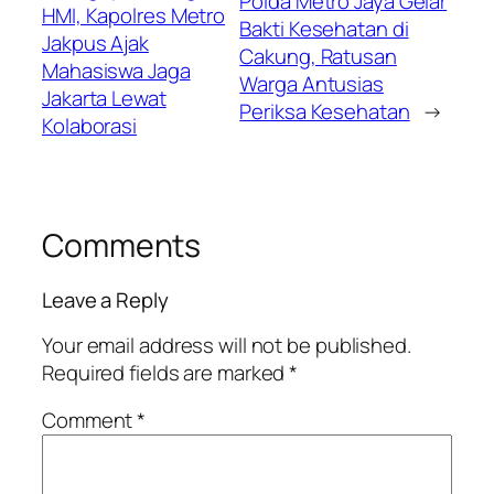
Polda Metro Jaya Gelar
HMI, Kapolres Metro
Bakti Kesehatan di
Jakpus Ajak
Cakung, Ratusan
Mahasiswa Jaga
Warga Antusias
Jakarta Lewat
Periksa Kesehatan
→
Kolaborasi
Comments
Leave a Reply
Your email address will not be published.
Required fields are marked
*
Comment
*