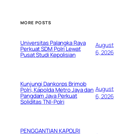
MORE POSTS
Universitas Palangka Raya
August
Perkuat SDM Polri Lewat
6, 2026
Pusat Studi Kepolisian
Kunjungi Dankorps Brimob
August
Polri, Kapolda Metro Jaya dan
Pangdam Jaya Perkuat
6, 2026
Soliditas TNI-Polri
PENGGANTIAN KAPOLRI