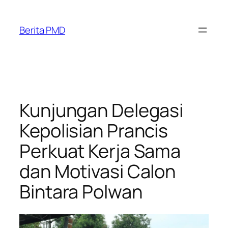
Skip
to
Berita PMD
content
Kunjungan Delegasi
Kepolisian Prancis
Perkuat Kerja Sama
dan Motivasi Calon
Bintara Polwan