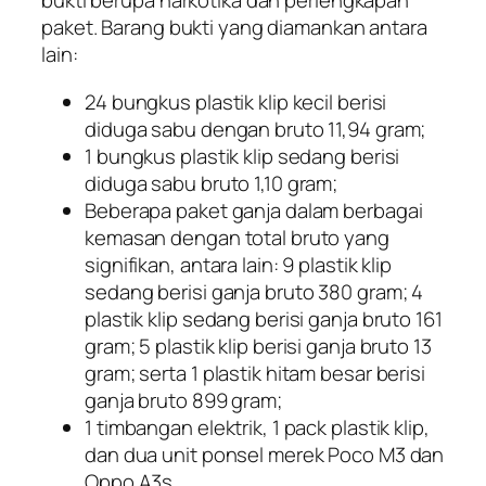
bukti berupa narkotika dan perlengkapan
paket. Barang bukti yang diamankan antara
lain:
24 bungkus plastik klip kecil berisi
diduga sabu dengan bruto 11,94 gram;
1 bungkus plastik klip sedang berisi
diduga sabu bruto 1,10 gram;
Beberapa paket ganja dalam berbagai
kemasan dengan total bruto yang
signifikan, antara lain: 9 plastik klip
sedang berisi ganja bruto 380 gram; 4
plastik klip sedang berisi ganja bruto 161
gram; 5 plastik klip berisi ganja bruto 13
gram; serta 1 plastik hitam besar berisi
ganja bruto 899 gram;
1 timbangan elektrik, 1 pack plastik klip,
dan dua unit ponsel merek Poco M3 dan
Oppo A3s.