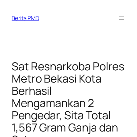
Skip
to
Berita PMD
content
Sat Resnarkoba Polres
Metro Bekasi Kota
Berhasil
Mengamankan 2
Pengedar, Sita Total
1,567 Gram Ganja dan