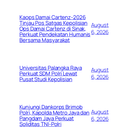
Kaops Damai Cartenz-2026
Tinjau Pos Satgas Kepolisian
August
Ops Damai Cartenz di Sinak,
6, 2026
Perkuat Pendekatan Humanis
Bersama Masyarakat
Universitas Palangka Raya
August
Perkuat SDM Polri Lewat
6, 2026
Pusat Studi Kepolisian
Kunjungi Dankorps Brimob
August
Polri, Kapolda Metro Jaya dan
Pangdam Jaya Perkuat
6, 2026
Soliditas TNI-Polri