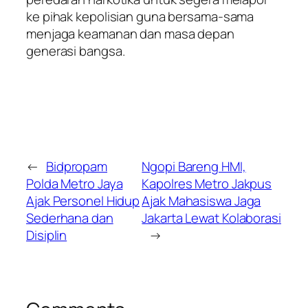
ke pihak kepolisian guna bersama-sama
menjaga keamanan dan masa depan
generasi bangsa.
←
Bidpropam
Ngopi Bareng HMI,
Polda Metro Jaya
Kapolres Metro Jakpus
Ajak Personel Hidup
Ajak Mahasiswa Jaga
Sederhana dan
Jakarta Lewat Kolaborasi
Disiplin
→