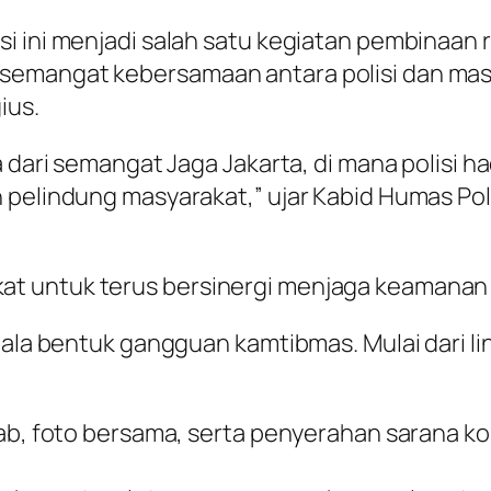
i ini menjadi salah satu kegiatan pembinaan 
semangat kebersamaan antara polisi dan ma
ius.
a dari semangat Jaga Jakarta, di mana polisi h
 pelindung masyarakat,” ujar Kabid Humas Po
t untuk terus bersinergi menjaga keamanan 
egala bentuk gangguan kamtibmas. Mulai dari l
wab, foto bersama, serta penyerahan sarana k