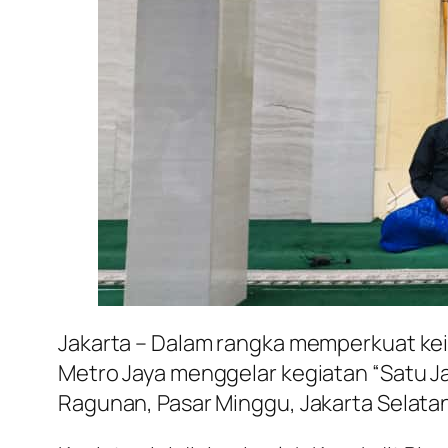
Jakarta – Dalam rangka memperkuat kei
Metro Jaya menggelar kegiatan “Satu Jam 
Ragunan, Pasar Minggu, Jakarta Selatan