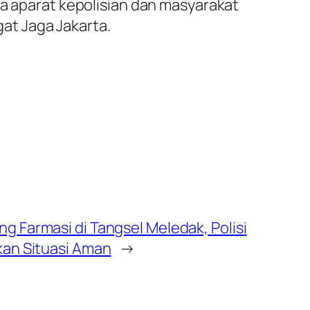
ra aparat kepolisian dan masyarakat
at Jaga Jakarta.
g Farmasi di Tangsel Meledak, Polisi
kan Situasi Aman
→