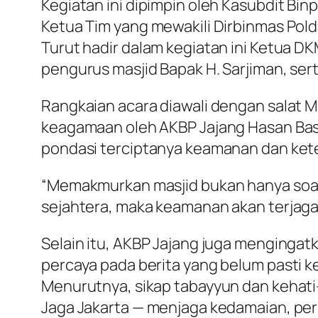
Kegiatan ini dipimpin oleh Kasubdit Binp
Ketua Tim yang mewakili Dirbinmas Pold
Turut hadir dalam kegiatan ini Ketua DK
pengurus masjid Bapak H. Sarjiman, sert
Rangkaian acara diawali dengan salat 
keagamaan oleh AKBP Jajang Hasan Bas
pondasi terciptanya keamanan dan ket
“Memakmurkan masjid bukan hanya soal 
sejahtera, maka keamanan akan terjaga,
Selain itu, AKBP Jajang juga menginga
percaya pada berita yang belum pasti 
Menurutnya, sikap tabayyun dan kehati
Jaga Jakarta — menjaga kedamaian, per