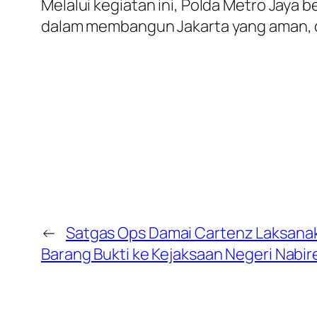
Melalui kegiatan ini, Polda Metro Jaya
dalam membangun Jakarta yang aman, da
←
Satgas Ops Damai Cartenz Laksanak
Barang Bukti ke Kejaksaan Negeri Nabir