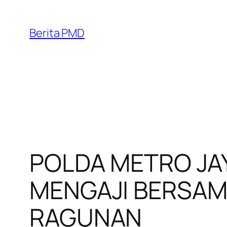
Skip
to
Berita PMD
content
POLDA METRO JA
MENGAJI BERSAMA
RAGUNAN