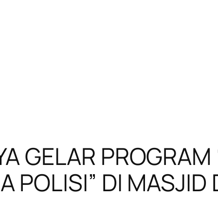
YA GELAR PROGRAM 
 POLISI” DI MASJID