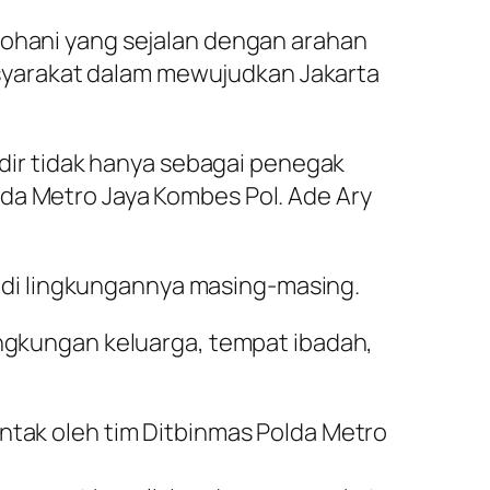
rohani yang sejalan dengan arahan
syarakat dalam mewujudkan Jakarta
adir tidak hanya sebagai penegak
lda Metro Jaya Kombes Pol. Ade Ary
di lingkungannya masing-masing.
ingkungan keluarga, tempat ibadah,
ontak oleh tim Ditbinmas Polda Metro