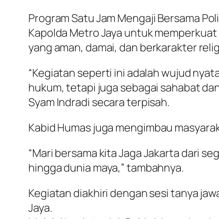
Program Satu Jam Mengaji Bersama Polis
Kapolda Metro Jaya untuk memperkuat 
yang aman, damai, dan berkarakter relig
“Kegiatan seperti ini adalah wujud nyat
hukum, tetapi juga sebagai sahabat dan
Syam Indradi secara terpisah.
Kabid Humas juga mengimbau masyaraka
“Mari bersama kita Jaga Jakarta dari s
hingga dunia maya,” tambahnya.
Kegiatan diakhiri dengan sesi tanya ja
Jaya.