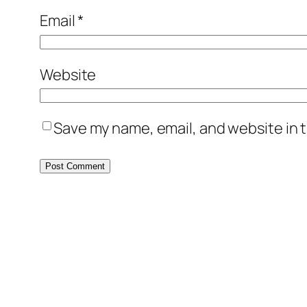
Email
*
Website
Save my name, email, and website in t