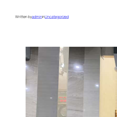
Written by
admin
in
Uncategorized