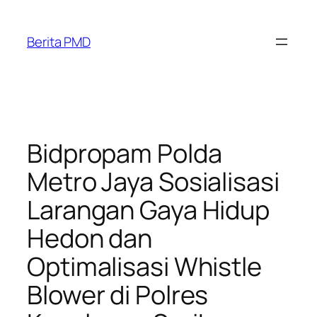
Skip
to
Berita PMD
content
Bidpropam Polda
Metro Jaya Sosialisasi
Larangan Gaya Hidup
Hedon dan
Optimalisasi Whistle
Blower di Polres