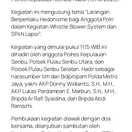
Kegiatan ini mengusung tema “Larangan
Berperilaku Hedonisme bagi Anggota Polri
dalam Kegiatan Whistle Blower System dan
SP4N Lapor”.
Kegiatan yang dimulai pukul 11.15 WIB ini
dihadiri oleh anggota Polres Kepulauan
Seribu, Polsek Pulau Seribu Utara, dan
Polsek Pulau Seribu Selatan. Hadir sebagai
narasumber tim dari Bidpropam Polda Metro
Jaya, yakni AKP Donny Widianto, S.H., M.H.,
AKP Lukas Pardamean E. Marbun, S.H., M.H.,
Bripda Ar Rafi Syaidina, dan Bripda Abdi
Ramazhi.
Pembukaan kegiatan diawali dengan doa
bersama, dilanjutkan sambutan oleh