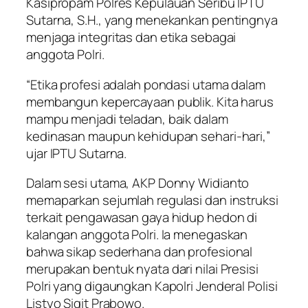
Kasipropam Polres Kepulauan Seribu IPTU
Sutarna, S.H., yang menekankan pentingnya
menjaga integritas dan etika sebagai
anggota Polri.
“Etika profesi adalah pondasi utama dalam
membangun kepercayaan publik. Kita harus
mampu menjadi teladan, baik dalam
kedinasan maupun kehidupan sehari-hari,”
ujar IPTU Sutarna.
Dalam sesi utama, AKP Donny Widianto
memaparkan sejumlah regulasi dan instruksi
terkait pengawasan gaya hidup hedon di
kalangan anggota Polri. Ia menegaskan
bahwa sikap sederhana dan profesional
merupakan bentuk nyata dari nilai Presisi
Polri yang digaungkan Kapolri Jenderal Polisi
Listyo Sigit Prabowo.