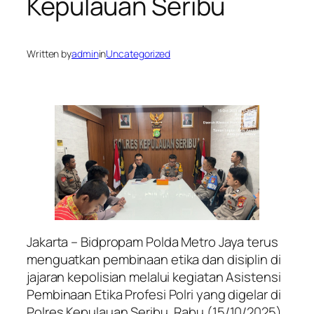
Kepulauan Seribu
Written by
admin
in
Uncategorized
Jakarta – Bidpropam Polda Metro Jaya terus
menguatkan pembinaan etika dan disiplin di
jajaran kepolisian melalui kegiatan Asistensi
Pembinaan Etika Profesi Polri yang digelar di
Polres Kepulauan Seribu, Rabu (15/10/2025).