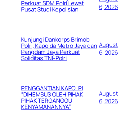
Perkuat SDM Polri Lewat
6, 2026
Pusat Studi Kepolisian
Kunjungi Dankorps Brimob
August
Polri, Kapolda Metro Jaya dan
Pangdam Jaya Perkuat
6, 2026
Soliditas TNI-Polri
PENGGANTIAN KAPOLRI
August
“DIHEMBUS OLEH PIHAK
PIHAK TERGANGGU
6, 2026
KENYAMANANNYA”