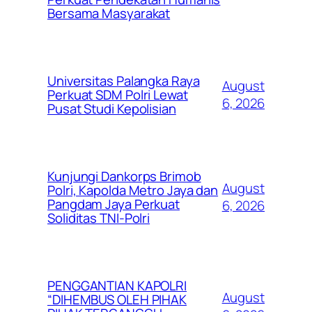
Bersama Masyarakat
Universitas Palangka Raya
August
Perkuat SDM Polri Lewat
6, 2026
Pusat Studi Kepolisian
Kunjungi Dankorps Brimob
August
Polri, Kapolda Metro Jaya dan
Pangdam Jaya Perkuat
6, 2026
Soliditas TNI-Polri
PENGGANTIAN KAPOLRI
August
“DIHEMBUS OLEH PIHAK