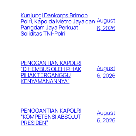
Kunjungi Dankorps Brimob
August
Polri, Kapolda Metro Jaya dan
Pangdam Jaya Perkuat
6, 2026
Soliditas TNI-Polri
PENGGANTIAN KAPOLRI
August
“DIHEMBUS OLEH PIHAK
PIHAK TERGANGGU
6, 2026
KENYAMANANNYA”
PENGGANTIAN KAPOLRI
August
“KOMPETENSI ABSOLUT
6, 2026
PRESIDEN”