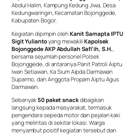
Abdul Halim, Kampung Kedung Jiwa, Desa
Kedungwaringin, Kecamatan Bojonggede,
Kabupaten Bogor.
Kegiatan dipimpin oleh
Kanit Samapta IPTU
Sigit Yulianto
yang mewakili
Kapolsek
Bojonggede AKP Abdullah Safi’ih, S.H.
,
bersama sejumlah personel Polsek
Bojonggede, di antaranya Panit Patroli Aiptu
Iwan Setiawan, Ka Sium Aipda Darmawan
Suparmo, dan Anggota Propam Aiptu Agus
Darmawan.
Sebanyak
50 paket snack
dibagikan
langsung kepada masyarakat, termasuk
pengendara sepeda motor dan pejalan kaki
yang melintas di sekitar lokasi. Warga
menyambut positif kegiatan tersebut dan