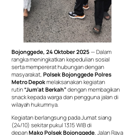
Bojonggede, 24 Oktober 2025
— Dalam
rangka meningkatkan kepedulian sosial
serta mempererat hubungan dengan
masyarakat,
Polsek Bojonggede Polres
Metro Depok
melaksanakan kegiatan
rutin
“Jum’at Berkah”
dengan membagikan
snack kepada warga dan pengguna jalan di
wilayah hukumnya.
Kegiatan berlangsung pada Jumat siang
(24/10) sekitar pukul 13.15 WIB di
depan
Mako Polsek Bojonggede
, Jalan Raya