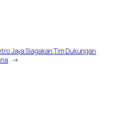
etro Jaya Siagakan Tim Dukungan
ana
→