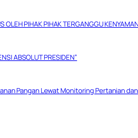
US OLEH PIHAK PIHAK TERGANGGU KENYAMA
NSI ABSOLUT PRESIDEN”
anan Pangan Lewat Monitoring Pertanian da