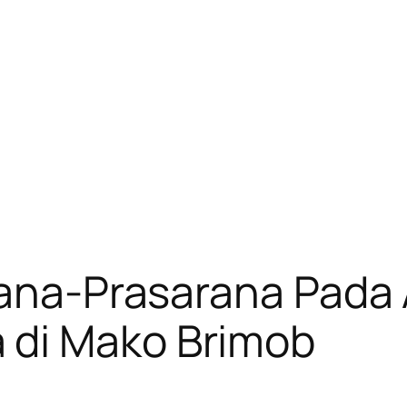
rana-Prasarana Pada
 di Mako Brimob