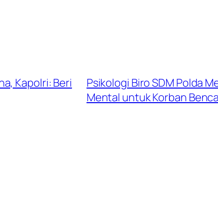
, Kapolri: Beri
Psikologi Biro SDM Polda M
Mental untuk Korban Benc