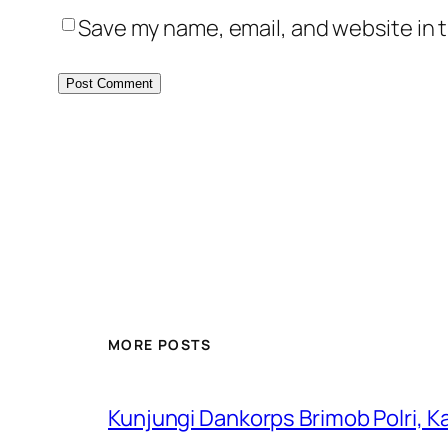
Save my name, email, and website in t
MORE POSTS
Kunjungi Dankorps Brimob Polri, K