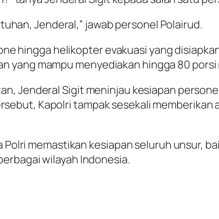
untuhan, Jenderal,” jawab personel Polairud.
drone hingga helikopter evakuasi yang disiapk
n yang mampu menyediakan hingga 80 porsi 
n, Jenderal Sigit meninjau kesiapan persone
ebut, Kapolri tampak sesekali memberikan a
ya Polri memastikan kesiapan seluruh unsur, 
erbagai wilayah Indonesia.