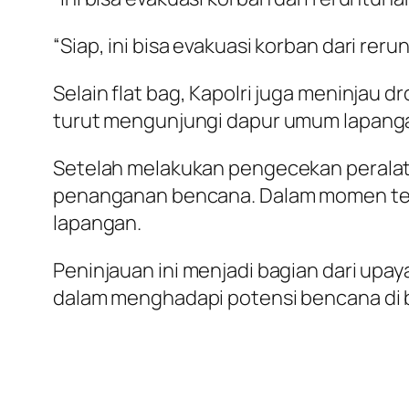
“Siap, ini bisa evakuasi korban dari rer
Selain flat bag, Kapolri juga meninjau 
turut mengunjungi dapur umum lapanga
Setelah melakukan pengecekan peralata
penanganan bencana. Dalam momen ters
lapangan.
Peninjauan ini menjadi bagian dari upa
dalam menghadapi potensi bencana di b