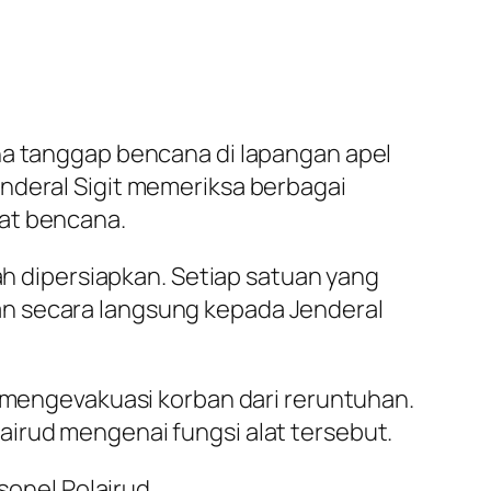
na tanggap bencana di lapangan apel
nderal Sigit memeriksa berbagai
rat bencana.
lah dipersiapkan. Setiap satuan yang
an secara langsung kepada Jenderal
k mengevakuasi korban dari reruntuhan.
airud mengenai fungsi alat tersebut.
sonel Polairud.