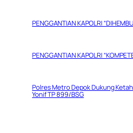
PENGGANTIAN KAPOLRI “DIHEMB
PENGGANTIAN KAPOLRI “KOMPETE
Polres Metro Depok Dukung Ketah
Yonif TP 899/BSG