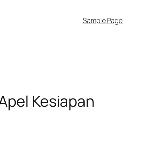
Sample Page
 Apel Kesiapan