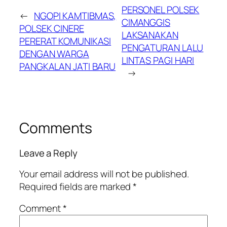
PERSONEL POLSEK
←
NGOPI KAMTIBMAS,
CIMANGGIS
POLSEK CINERE
LAKSANAKAN
PERERAT KOMUNIKASI
PENGATURAN LALU
DENGAN WARGA
LINTAS PAGI HARI
PANGKALAN JATI BARU
→
Comments
Leave a Reply
Your email address will not be published.
Required fields are marked
*
Comment
*