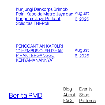
Kunjungi Dankorps Brimob
August
Polri, Kapolda Metro Jaya dan
Pangdam Jaya Perkuat
6, 2026
Soliditas TNI-Polri
PENGGANTIAN KAPOLRI
August
“DIHEMBUS OLEH PIHAK
PIHAK TERGANGGU
6, 2026
KENYAMANANNYA”
Blog
Events
Berita PMD
About
Shop
FAQs
Patterns