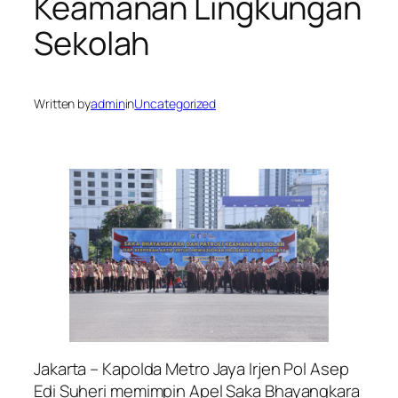
Keamanan Lingkungan
Sekolah
Written by
admin
in
Uncategorized
Jakarta – Kapolda Metro Jaya Irjen Pol Asep
Edi Suheri memimpin Apel Saka Bhayangkara