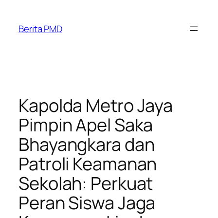
Skip
to
Berita PMD
content
Kapolda Metro Jaya
Pimpin Apel Saka
Bhayangkara dan
Patroli Keamanan
Sekolah: Perkuat
Peran Siswa Jaga