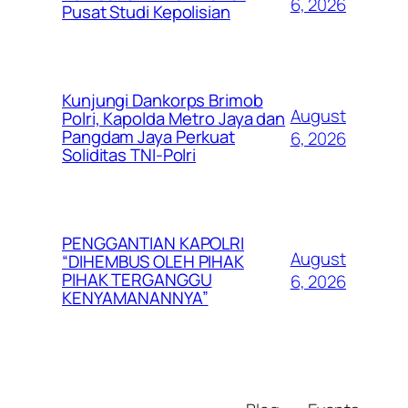
6, 2026
Pusat Studi Kepolisian
Kunjungi Dankorps Brimob
August
Polri, Kapolda Metro Jaya dan
Pangdam Jaya Perkuat
6, 2026
Soliditas TNI-Polri
PENGGANTIAN KAPOLRI
August
“DIHEMBUS OLEH PIHAK
PIHAK TERGANGGU
6, 2026
KENYAMANANNYA”