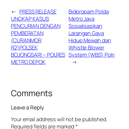
←
PRESS RELEASE
Bidpropam Polda
UNGKAP KASUS
Metro Jaya
PENCURIAN DENGAN
Sosialisasikan
PEMBERATAN
Larangan Gaya
(CURANMOR
Hidup Mewah dan
R2)POLSEK
Whistle Blower
BOJONGSARI – POLRES
System (WBS) Polri
METRO DEPOK
→
Comments
Leave a Reply
Your email address will not be published.
Required fields are marked
*