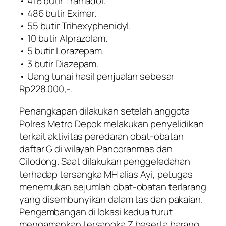
• 416 butir Tramadol.
• 486 butir Eximer.
• 55 butir Trihexyphenidyl.
• 10 butir Alprazolam.
• 5 butir Lorazepam.
• 3 butir Diazepam.
• Uang tunai hasil penjualan sebesar
Rp228.000,-.
Penangkapan dilakukan setelah anggota
Polres Metro Depok melakukan penyelidikan
terkait aktivitas peredaran obat-obatan
daftar G di wilayah Pancoranmas dan
Cilodong. Saat dilakukan penggeledahan
terhadap tersangka MH alias Ayi, petugas
menemukan sejumlah obat-obatan terlarang
yang disembunyikan dalam tas dan pakaian.
Pengembangan di lokasi kedua turut
mengamankan tersangka Z beserta barang