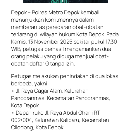
Depok – Polres Metro Depok kembali
menunjukkan komitmennya dalam
memberantas peredaran obat-obatan
terlarang di wilayah hukum Kota Depok. Pada
Kamis, 13 November 2025 sekitar pukul 17.30
WIB, petugas berhasil mengamankan dua
orang pelaku yang diduga menjual obat-
obatan daftar G tanpa izin.
Petugas melakukan penindakan di dua lokasi
berbeda, yakni:
• Jl. Raya Cagar Alam, Kelurahan
Pancoranmas, Kecamatan Pancoranmas,
Kota Depok.
• Depan ruko Jl. Raya Abdul Ghani RT
002/004, Kelurahan Kalibaru, Kecamatan
Cilodong, Kota Depok.