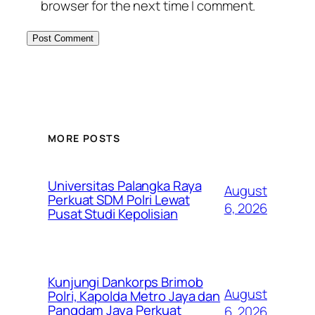
browser for the next time I comment.
MORE POSTS
Universitas Palangka Raya
August
Perkuat SDM Polri Lewat
6, 2026
Pusat Studi Kepolisian
Kunjungi Dankorps Brimob
August
Polri, Kapolda Metro Jaya dan
Pangdam Jaya Perkuat
6, 2026