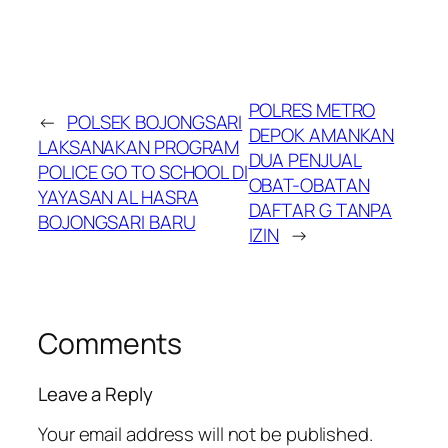
POLRES METRO
←
POLSEK BOJONGSARI
DEPOK AMANKAN
LAKSANAKAN PROGRAM
DUA PENJUAL
POLICE GO TO SCHOOL DI
OBAT-OBATAN
YAYASAN AL HASRA
DAFTAR G TANPA
BOJONGSARI BARU
IZIN
→
Comments
Leave a Reply
Your email address will not be published.