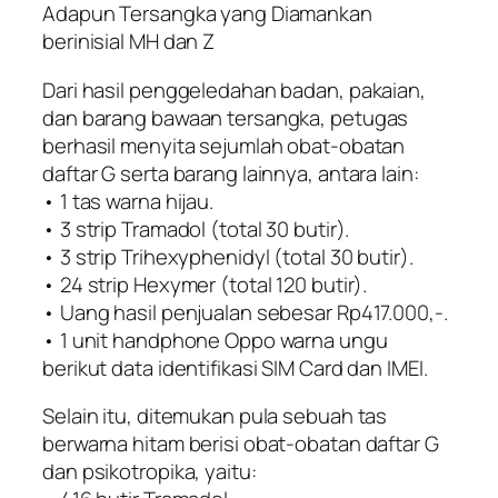
Adapun Tersangka yang Diamankan
berinisial MH dan Z
Dari hasil penggeledahan badan, pakaian,
dan barang bawaan tersangka, petugas
berhasil menyita sejumlah obat-obatan
daftar G serta barang lainnya, antara lain:
• 1 tas warna hijau.
• 3 strip Tramadol (total 30 butir).
• 3 strip Trihexyphenidyl (total 30 butir).
• 24 strip Hexymer (total 120 butir).
• Uang hasil penjualan sebesar Rp417.000,-.
• 1 unit handphone Oppo warna ungu
berikut data identifikasi SIM Card dan IMEI.
Selain itu, ditemukan pula sebuah tas
berwarna hitam berisi obat-obatan daftar G
dan psikotropika, yaitu: