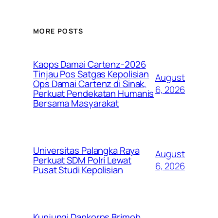
MORE POSTS
Kaops Damai Cartenz-2026
Tinjau Pos Satgas Kepolisian
August
Ops Damai Cartenz di Sinak,
6, 2026
Perkuat Pendekatan Humanis
Bersama Masyarakat
Universitas Palangka Raya
August
Perkuat SDM Polri Lewat
6, 2026
Pusat Studi Kepolisian
Kunjungi Dankorps Brimob