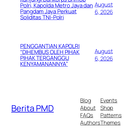
August
Polri, Kapolda Metro Jaya dan
Pangdam Jaya Perkuat
6, 2026
Soliditas TNI-Polri
PENGGANTIAN KAPOLRI
August
“DIHEMBUS OLEH PIHAK
PIHAK TERGANGGU
6, 2026
KENYAMANANNYA”
Blog
Events
Berita PMD
About
Shop
FAQs
Patterns
Authors
Themes