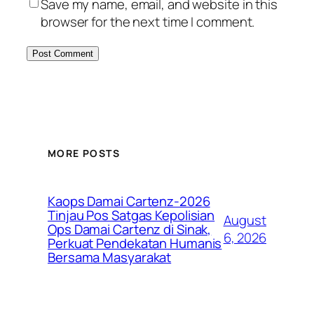
Save my name, email, and website in this
browser for the next time I comment.
MORE POSTS
Kaops Damai Cartenz-2026
Tinjau Pos Satgas Kepolisian
August
Ops Damai Cartenz di Sinak,
6, 2026
Perkuat Pendekatan Humanis
Bersama Masyarakat