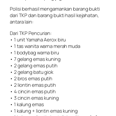
Polisi berhasil mengamankan barang bukti
dari TKP dan barang bukti hasil kejahatan,
antara lain:
Dari TKP Pencurian:
• 1 unit Yamaha Aerox biru
• 1 tas wanita warna merah muda
• 1 bodybag warna biru
• 7 gelang emas kuning
• 2 gelang emas putih
• 2 gelang batu giok
• 2 bros emas putih
• 2 liontin emas putih
• 4 cincin emas putih
• 3 cincin emas kuning
• 1 kalung emas
• 1 kalung + liontin emas kuning