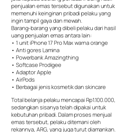
penjualan emas tersebut digunakan untuk
memenuhi keinginan pribadi pelaku yang
ingin tampil gaya dan mewah.
Barang-barang yang dibeli pelaku dari hasil
uang penjualan emas antara lain:
• 1 unit iPhone 17 Pro Max warna orange
• Anti gores Lamina
• Powerbank Amazingthing
• Softcase Prodigee
• Adaptor Apple
• AirPods
• Berbagai jenis kosmetik dan skincare
Total belanja pelaku mencapai Rp1.100.000,
sedangkan sisanya telah dipakai untuk
kebutuhan pribadi. Dalam proses menjual
emas tersebut, pelaku ditemani oleh
rekannya, ARG, yang juga turut diamankan.