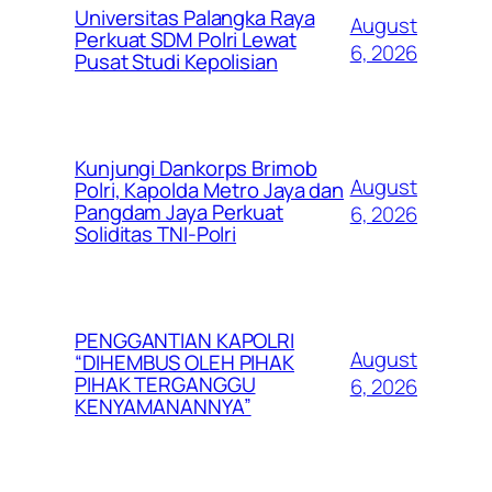
Universitas Palangka Raya
August
Perkuat SDM Polri Lewat
6, 2026
Pusat Studi Kepolisian
Kunjungi Dankorps Brimob
August
Polri, Kapolda Metro Jaya dan
Pangdam Jaya Perkuat
6, 2026
Soliditas TNI-Polri
PENGGANTIAN KAPOLRI
August
“DIHEMBUS OLEH PIHAK
PIHAK TERGANGGU
6, 2026
KENYAMANANNYA”