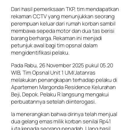
Dari hasil pemeriksaan TKP, tim mendapatkan
rekaman CCTV yang menunjukkan seorang
perempuan keluar dari rumah korban sambil
membawa sepeda motor dan dua tas berisi
barang berharga. Rekaman ini menjadi
petunjuk awal bagi tim opsnal dalam
mengidentifikasi pelaku.
Pada Rabu, 26 November 2025 pukul 05.20
WIB, Tim Opsnal Unit 1 UM/Jatanras
melakukan penangkapan terhadap pelaku di
Apartemen Margonda Residence Kelurahan
Beji, Depok. Pelaku R langsung mengakui
perbuatannya setelah diinterogasi.
Ia menerangkan bahwa dirinya telah menjual
dua gelang emas milik korban senilai Rp41
juta kepada seorang penadah. Uang hasil