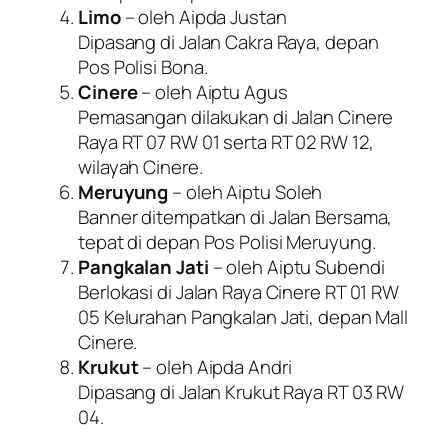
Limo
– oleh Aipda Justan
Dipasang di Jalan Cakra Raya, depan
Pos Polisi Bona.
Cinere
– oleh Aiptu Agus
Pemasangan dilakukan di Jalan Cinere
Raya RT 07 RW 01 serta RT 02 RW 12,
wilayah Cinere.
Meruyung
– oleh Aiptu Soleh
Banner ditempatkan di Jalan Bersama,
tepat di depan Pos Polisi Meruyung.
Pangkalan Jati
– oleh Aiptu Subendi
Berlokasi di Jalan Raya Cinere RT 01 RW
05 Kelurahan Pangkalan Jati, depan Mall
Cinere.
Krukut
– oleh Aipda Andri
Dipasang di Jalan Krukut Raya RT 03 RW
04.