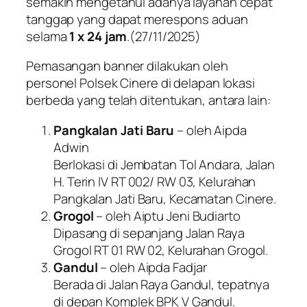
semakin mengetahui adanya layanan cepat
tanggap yang dapat merespons aduan
selama
1 x 24 jam
.(27/11/2025)
Pemasangan banner dilakukan oleh
personel Polsek Cinere di delapan lokasi
berbeda yang telah ditentukan, antara lain:
Pangkalan Jati Baru
– oleh Aipda
Adwin
Berlokasi di Jembatan Tol Andara, Jalan
H. Terin IV RT 002/ RW 03, Kelurahan
Pangkalan Jati Baru, Kecamatan Cinere.
Grogol
– oleh Aiptu Jeni Budiarto
Dipasang di sepanjang Jalan Raya
Grogol RT 01 RW 02, Kelurahan Grogol.
Gandul
– oleh Aipda Fadjar
Berada di Jalan Raya Gandul, tepatnya
di depan Komplek BPK V Gandul.