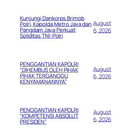
Kunjungi Dankorps Brimob
August
Polri, Kapolda Metro Jaya dan
Pangdam Jaya Perkuat
6, 2026
Soliditas TNI-Polri
PENGGANTIAN KAPOLRI
August
“DIHEMBUS OLEH PIHAK
PIHAK TERGANGGU
6, 2026
KENYAMANANNYA”
PENGGANTIAN KAPOLRI
August
“KOMPETENSI ABSOLUT
6, 2026
PRESIDEN”