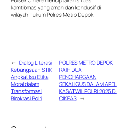
Polsek Cinere menciptakan situasi
kamtibmas yang aman dan kondusif di
wilayah hukum Polres Metro Depok.
←
Dialog Literasi
POLRES METRO DEPOK
Kebangsaan STIK
RAIH DUA
Angkat Isu Etika
PENGHARGAAN
Moral dalam
SEKALIGUS DALAM APEL
Transformasi
KASATWIL POLRI 2025 DI
Birokrasi Polri
CIKEAS
→