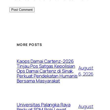
MORE POSTS
Kaops Damai Cartenz-2026
Tinjau Pos Satgas Kepolisian
August
Ops Damai Cartenz di Sinak,
6, 2026
Perkuat Pendekatan Humanis
Bersama Masyarakat
Universitas Palangka Raya
August
Perkuat SDM Polri Lewat