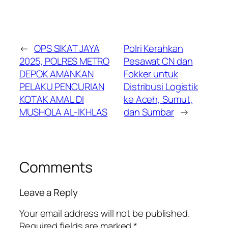
←
OPS SIKAT JAYA
Polri Kerahkan
2025, POLRES METRO
Pesawat CN dan
DEPOK AMANKAN
Fokker untuk
PELAKU PENCURIAN
Distribusi Logistik
KOTAK AMAL DI
ke Aceh, Sumut,
MUSHOLA AL-IKHLAS
dan Sumbar
→
Comments
Leave a Reply
Your email address will not be published.
Required fields are marked
*