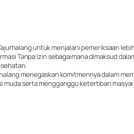
Tajurhalang untuk menjalani pemeriksaan lebih
rmasi Tanpa Izin sebagaimana dimaksud dala
esehatan.
urhalang menegaskan komitmennya dalam me
i muda serta mengganggu ketertiban masyar