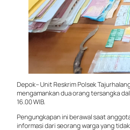
Depok– Unit Reskrim Polsek Tajurhalan
mengamankan dua orang tersangka dala
16.00 WIB.
Pengungkapan ini berawal saat anggota
informasi dari seorang warga yang tida