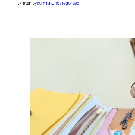
Written by
admin
in
Uncategorized