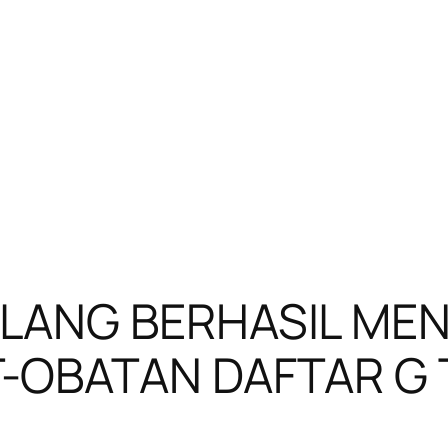
ALANG BERHASIL M
-OBATAN DAFTAR G T