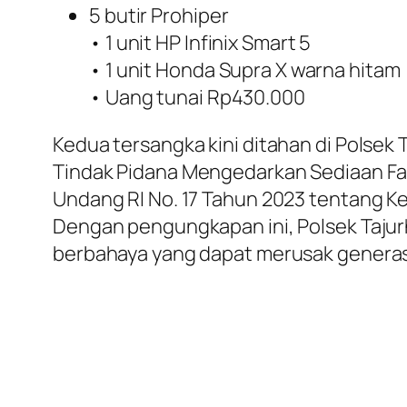
5 butir Prohiper
• 1 unit HP Infinix Smart 5
• 1 unit Honda Supra X warna hitam
• Uang tunai Rp430.000
Kedua tersangka kini ditahan di Polsek 
Tindak Pidana Mengedarkan Sediaan Fa
Undang RI No. 17 Tahun 2023 tentang K
Dengan pengungkapan ini, Polsek Taj
berbahaya yang dapat merusak generas