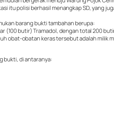
emudian bergerak menuju Warung Pojok Ceri
asi itu polisi berhasil menangkap SD, yang j
mukan barang bukti tambahan berupa:
ar (100 butir) Tramadol, dengan total 200 buti
 obat-obatan keras tersebut adalah milik me
bukti, di antaranya: