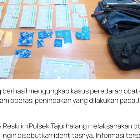
g berhasil mengungkap kasus peredaran obat-o
m operasi penindakan yang dilakukan pada J
 Reskrim Polsek Tajurhalang melaksanakan o
k ingin disebutkan identitasnya. Informasi te