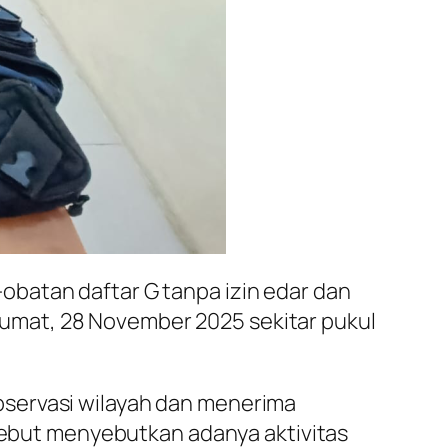
batan daftar G tanpa izin edar dan
umat, 28 November 2025 sekitar pukul
bservasi wilayah dan menerima
rsebut menyebutkan adanya aktivitas