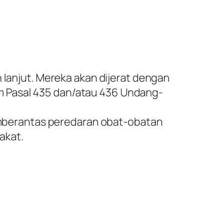
 lanjut. Mereka akan dijerat dengan
m Pasal 435 dan/atau 436 Undang-
mberantas peredaran obat-obatan
akat.