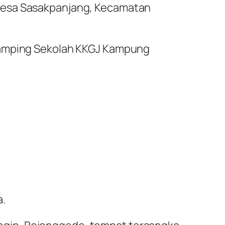
 Desa Sasakpanjang, Kecamatan
 samping Sekolah KKGJ Kampung
a.