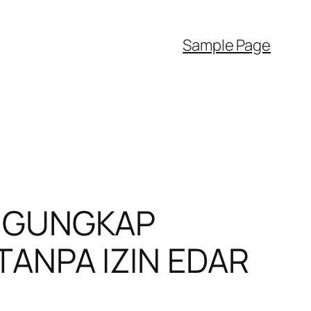
Sample Page
ENGUNGKAP
ANPA IZIN EDAR