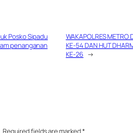
tuk Posko Sipadu
WAKAPOLRES METRO D
lam penanganan
KE-54 DAN HUT DHAR
KE-26
→
.
Required fields are marked
*