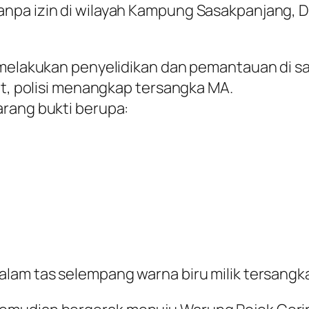
anpa izin di wilayah Kampung Sasakpanjang,
s melakukan penyelidikan dan pemantauan di
at, polisi menangkap tersangka MA.
arang bukti berupa:
lam tas selempang warna biru milik tersangk