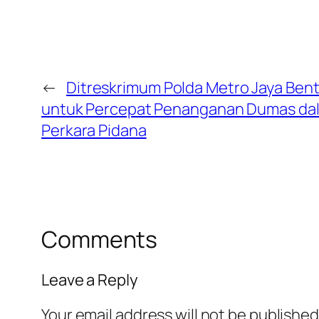
←
Ditreskrimum Polda Metro Jaya Ben
untuk Percepat Penanganan Dumas da
Perkara Pidana
Comments
Leave a Reply
Your email address will not be published