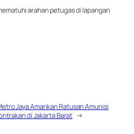
mematuhi arahan petugas di lapangan
Metro Jaya Amankan Ratusan Amunisi
Kontrakan di Jakarta Barat
→