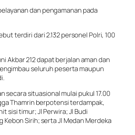
n pelayanan dan pengamanan pada
terdiri dari 2.132 personel Polri, 100
i Akbar 212 dapat berjalan aman dan
i mengimbau seluruh peserta maupun
i.
n secara situasional mulai pukul 17.00
ngga Thamrin berpotensi terdampak,
 sisi timur; Jl Perwira; Jl Budi
 Kebon Sirih; serta Jl Medan Merdeka