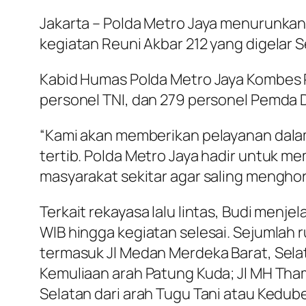
Jakarta – Polda Metro Jaya menurunka
kegiatan Reuni Akbar 212 yang digelar 
Kabid Humas Polda Metro Jaya Kombes Po
personel TNI, dan 279 personel Pemda D
“Kami akan memberikan pelayanan dala
tertib. Polda Metro Jaya hadir untuk 
masyarakat sekitar agar saling menghor
Terkait rekayasa lalu lintas, Budi menj
WIB hingga kegiatan selesai. Sejumlah 
termasuk Jl Medan Merdeka Barat, Selatan, 
Kemuliaan arah Patung Kuda; Jl MH Tha
Selatan dari arah Tugu Tani atau Kedub