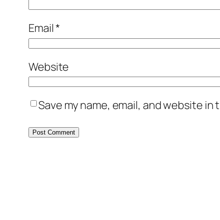
Email
*
Website
Save my name, email, and website in t