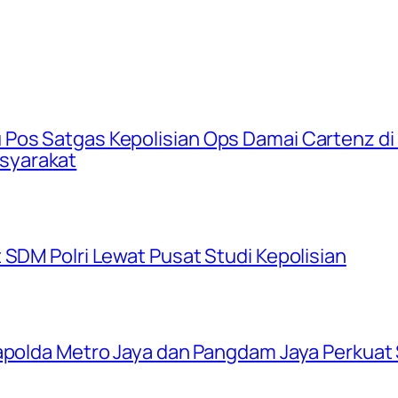
Pos Satgas Kepolisian Ops Damai Cartenz di 
syarakat
 SDM Polri Lewat Pusat Studi Kepolisian
apolda Metro Jaya dan Pangdam Jaya Perkuat S