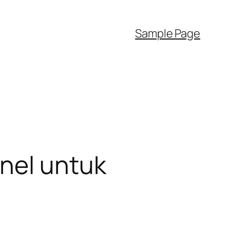
Sample Page
onel untuk