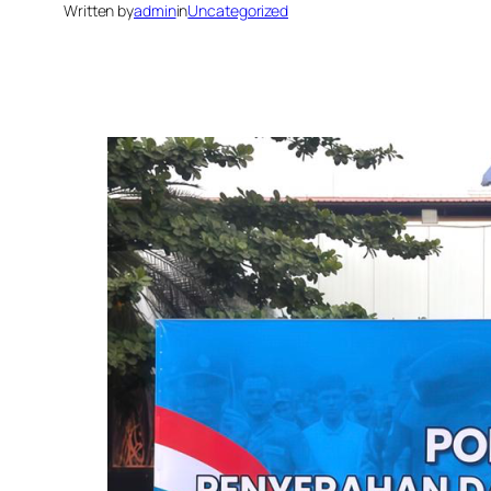
Written by
admin
in
Uncategorized