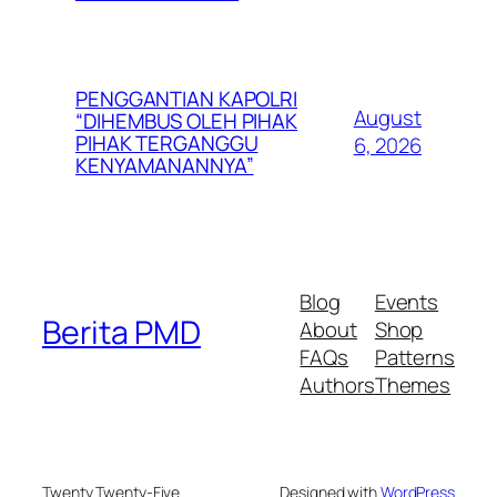
PENGGANTIAN KAPOLRI
August
“DIHEMBUS OLEH PIHAK
PIHAK TERGANGGU
6, 2026
KENYAMANANNYA”
Blog
Events
Berita PMD
About
Shop
FAQs
Patterns
Authors
Themes
Twenty Twenty-Five
Designed with
WordPress