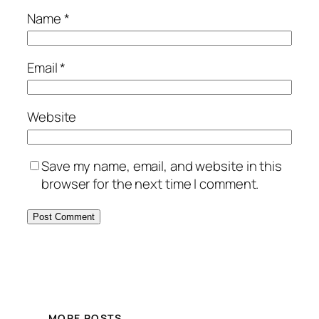
Name
*
Email
*
Website
Save my name, email, and website in this
browser for the next time I comment.
MORE POSTS