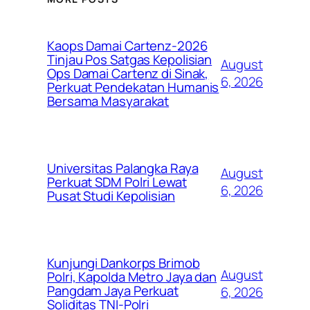
Kaops Damai Cartenz-2026
Tinjau Pos Satgas Kepolisian
August
Ops Damai Cartenz di Sinak,
6, 2026
Perkuat Pendekatan Humanis
Bersama Masyarakat
Universitas Palangka Raya
August
Perkuat SDM Polri Lewat
6, 2026
Pusat Studi Kepolisian
Kunjungi Dankorps Brimob
August
Polri, Kapolda Metro Jaya dan
Pangdam Jaya Perkuat
6, 2026
Soliditas TNI-Polri