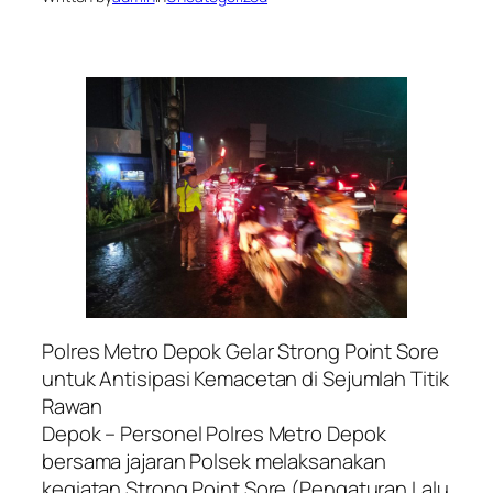
Polres Metro Depok Gelar Strong Point Sore
untuk Antisipasi Kemacetan di Sejumlah Titik
Rawan
Depok – Personel Polres Metro Depok
bersama jajaran Polsek melaksanakan
kegiatan Strong Point Sore (Pengaturan Lalu