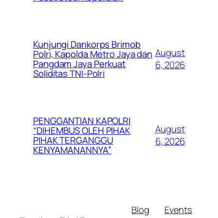
Kunjungi Dankorps Brimob
August
Polri, Kapolda Metro Jaya dan
Pangdam Jaya Perkuat
6, 2026
Soliditas TNI-Polri
PENGGANTIAN KAPOLRI
August
“DIHEMBUS OLEH PIHAK
PIHAK TERGANGGU
6, 2026
KENYAMANANNYA”
Blog
Events