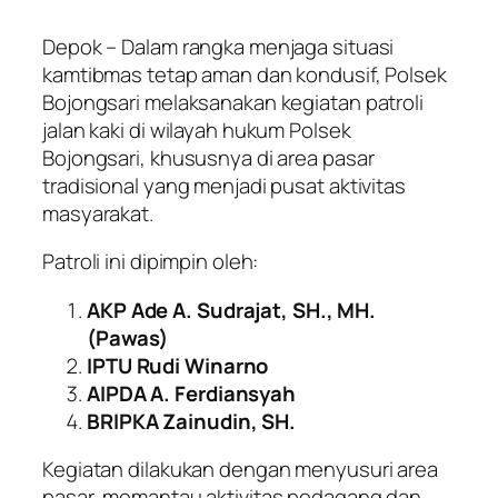
Depok – Dalam rangka menjaga situasi
kamtibmas tetap aman dan kondusif, Polsek
Bojongsari melaksanakan kegiatan patroli
jalan kaki di wilayah hukum Polsek
Bojongsari, khususnya di area pasar
tradisional yang menjadi pusat aktivitas
masyarakat.
Patroli ini dipimpin oleh:
AKP Ade A. Sudrajat, SH., MH.
(Pawas)
IPTU Rudi Winarno
AIPDA A. Ferdiansyah
BRIPKA Zainudin, SH.
Kegiatan dilakukan dengan menyusuri area
pasar, memantau aktivitas pedagang dan