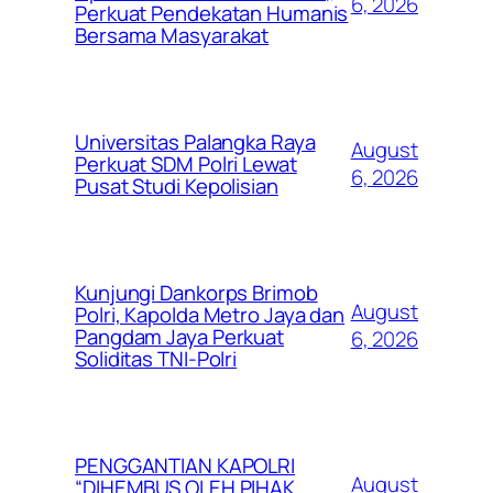
6, 2026
Perkuat Pendekatan Humanis
Bersama Masyarakat
Universitas Palangka Raya
August
Perkuat SDM Polri Lewat
6, 2026
Pusat Studi Kepolisian
Kunjungi Dankorps Brimob
August
Polri, Kapolda Metro Jaya dan
Pangdam Jaya Perkuat
6, 2026
Soliditas TNI-Polri
PENGGANTIAN KAPOLRI
August
“DIHEMBUS OLEH PIHAK