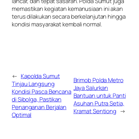
lancar, dan tepat sasaran. Polda Sumut juga
memastikan kegiatan kemanusiaan ini akan
terus dilakukan secara berkelanjutan hingga
kondisi masyarakat kembali normal.
←
Kapolda Sumut
Brimob Polda Metro
Tinjau Langsung
Jaya Salurkan
Kondisi Pasca Bencana
Bantuan untuk Panti
di Sibolga, Pastikan
Asuhan Putra Setia,
Penanganan Berjalan
Kramat Sentiong
→
Optimal