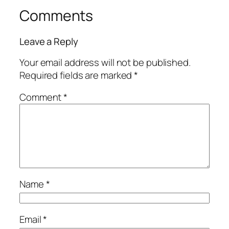
Comments
Leave a Reply
Your email address will not be published.
Required fields are marked
*
Comment
*
Name
*
Email
*