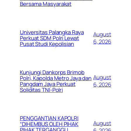
Bersama Masyarakat
Universitas Palangka Raya
August
Perkuat SDM Polri Lewat
6, 2026
Pusat Studi Kepolisian
Kunjungi Dankorps Brimob
August
Polri, Kapolda Metro Jaya dan
Pangdam Jaya Perkuat
6, 2026
Soliditas TNI-Polri
PENGGANTIAN KAPOLRI
August
“DIHEMBUS OLEH PIHAK
PIHAK TERGANGGU
6, 2026