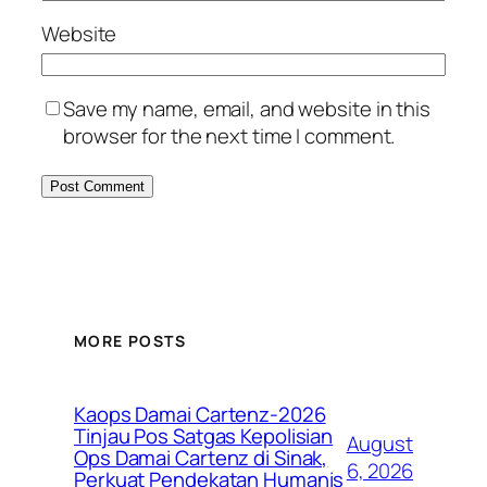
Website
Save my name, email, and website in this
browser for the next time I comment.
MORE POSTS
Kaops Damai Cartenz-2026
Tinjau Pos Satgas Kepolisian
August
Ops Damai Cartenz di Sinak,
6, 2026
Perkuat Pendekatan Humanis