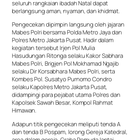
seluruh rangkaian ibadah Natal dapat
berlangsung aman, nyaman, dan khidmat.
Pengecekan dipimpin langsung oleh jajaran
Mabes Polri bersama Polda Metro Jaya dan
Polres Metro Jakarta Pusat. Hadir dalam
kegiatan tersebut Irjen Pol Mulia
Hasudungan Ritonga selaku Kakor Sabhara
Mabes Polri, Brigjen Pol Mokhamad Ngajib
selaku Dir Korsabhara Mabes Polri, serta
Kombes Pol. Susatyo Purnomo Condro
selaku Kapolres Metro Jakarta Pusat,
didampingi para pejabat utama Polres dan
Kapolsek Sawah Besar, Kompol Rahmat
Himawan.
Adapun titik pengecekan meliputi tenda A
dan tenda B Pospam, lorong Gereja Katedral,
area dalam gereja, Graha Pemuda lantai