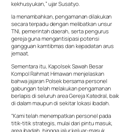
kekhusyukan,” ujar Susatyo.
Ia menambahkan, pengamanan dilakukan
secara terpadu dengan melibatkan unsur
TNI, pemerintah daerah, serta pengurus
gereja guna mengantisipasi potensi
gangguan kamtibmas dan kepadatan arus
jemaat.
Sementara itu, Kapolsek Sawah Besar
Kompol Rahmat Himawan menjelaskan
bahwa jajaran Polsek bersama personel
gabungan telah melakukan pengamanan
berlapis di seluruh area Gereja Katedral, baik
di dalam maupun di sekitar lokasi ibadah.
“Kami telah menempatkan personel pada
titik-titik strategis, mulai dari pintu masuk,
area ibadah, hingga jalur keluar-masuk