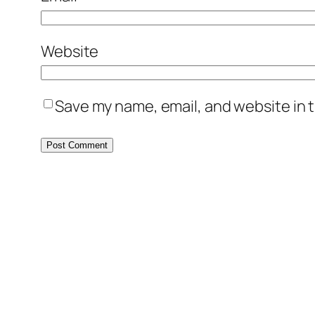
Website
Save my name, email, and website in t