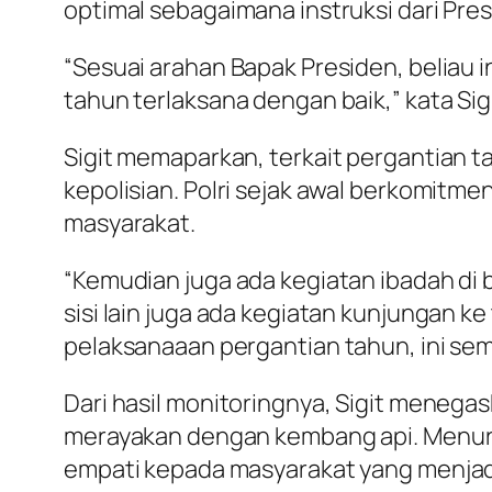
optimal sebagaimana instruksi dari Pre
“Sesuai arahan Bapak Presiden, beliau
tahun terlaksana dengan baik,” kata Sig
Sigit memaparkan, terkait pergantian
kepolisian. Polri sejak awal berkomitm
masyarakat.
“Kemudian juga ada kegiatan ibadah di 
sisi lain juga ada kegiatan kunjungan 
pelaksanaaan pergantian tahun, ini semu
Dari hasil monitoringnya, Sigit meneg
merayakan dengan kembang api. Menurut
empati kepada masyarakat yang menjad