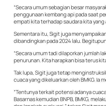
“Secara umum sebagian besar masyarak
penggunaan kembang api pada saat perg
empati kita terhadap saudara kita yang 
Sementara itu, Sigit juga menyampaikan
dibandingkan pada 2024 lalu. Begitupu
“Secara umum tadi dilaporkan jumlah la
penurunan. Kita harapkan bisa terus kita
Tak lupa, Sigit juga tetap menginstru
cuaca yang dikeluarkan oleh BMKG. Ia 
“Tentunya terkait potensi adanya cuaca e
Basarnas kemudian BNPB, BMKG, melakuk