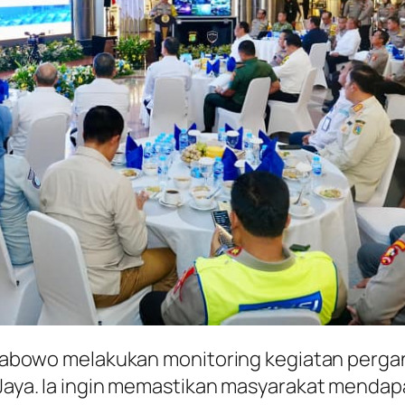
t Prabowo melakukan monitoring kegiatan perg
ro Jaya. Ia ingin memastikan masyarakat men