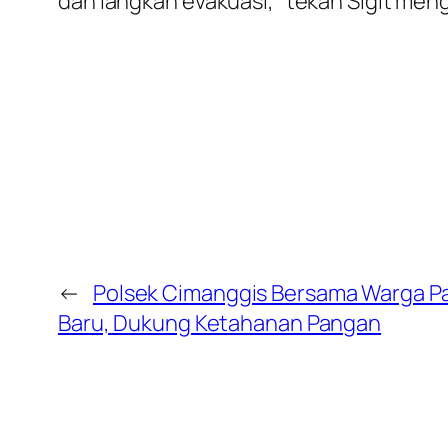
dan langkah evakuasi,” tekan Sigit meng
←
Polsek Cimanggis Bersama Warga P
Baru, Dukung Ketahanan Pangan