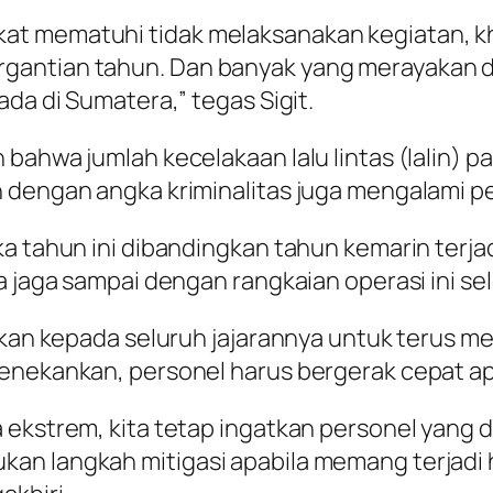
at mematuhi tidak melaksanakan kegiatan, 
antian tahun. Dan banyak yang merayakan do
ada di Sumatera,” tegas Sigit.
 bahwa jumlah kecelakaan lalu lintas (lalin) 
n dengan angka kriminalitas juga mengalami 
ka tahun ini dibandingkan tahun kemarin terja
 jaga sampai dengan rangkaian operasi ini sele
ksikan kepada seluruh jajarannya untuk terus
menekankan, personel harus bergerak cepat ap
kstrem, kita tetap ingatkan personel yang di w
an langkah mitigasi apabila memang terjadi