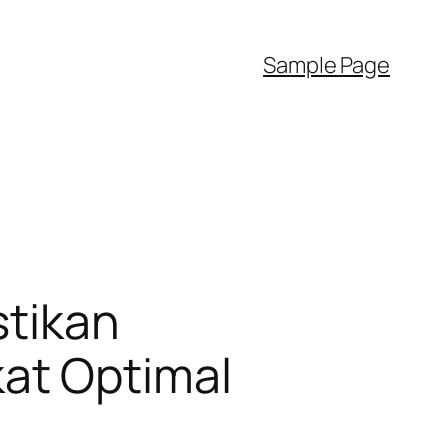
Sample Page
stikan
at Optimal