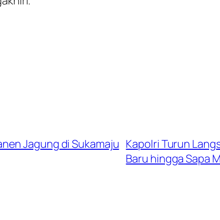
akhiri.
anen Jagung di Sukamaju
Kapolri Turun Lan
Baru hingga Sapa 