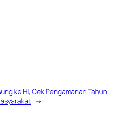
gsung ke HI, Cek Pengamanan Tahun
Masyarakat
→