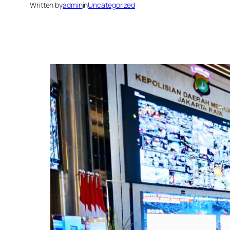
Written by
admin
in
Uncategorized