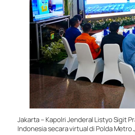
Jakarta – Kapolri Jenderal Listyo Sigi
Indonesia secara virtual di Polda Met