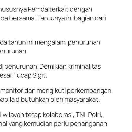
khususnya Pemda terkait dengan
a bersama. Tentunya ini bagian dari
pada tahun ini mengalami penurunan
penurunan.
di penurunan. Demikian kriminalitas
sai,” ucap Sigit.
 memonitor dan mengikuti perkembangan
abila dibutuhkan oleh masyarakat.
ilayah tetap kolaborasi, TNI, Polri,
 hal yang kemudian perlu penanganan