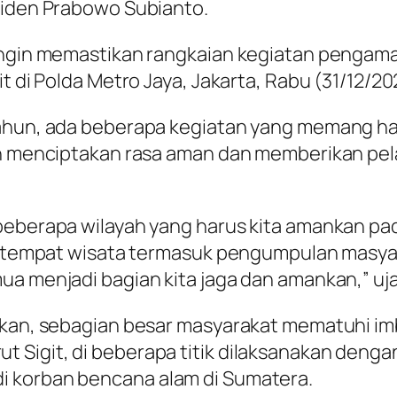
siden Prabowo Subianto.
 ingin memastikan rangkaian kegiatan pengam
it di Polda Metro Jaya, Jakarta, Rabu (31/12/2
 tahun, ada beberapa kegiatan yang memang 
en menciptakan rasa aman dan memberikan pel
beberapa wilayah yang harus kita amankan pada
ke tempat wisata termasuk pengumpulan masyar
a menjadi bagian kita jaga dan amankan,” ujar
askan, sebagian besar masyarakat mematuhi im
 Sigit, di beberapa titik dilaksanakan denga
i korban bencana alam di Sumatera.