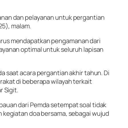
anan dan pelayanan untuk pergantian
025), malam.
harus mendapatkan pengamanan dari
ayanan optimal untuk seluruh lapisan
 saat acara pergantian akhir tahun. Di
akat di beberapa wilayah terkait
 Sigit.
bauan dari Pemda setempat soal tidak
n kegiatan doa bersama, sebagai wujud