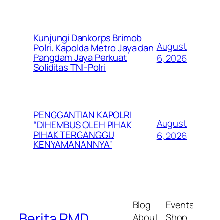
Kunjungi Dankorps Brimob
August
Polri, Kapolda Metro Jaya dan
Pangdam Jaya Perkuat
6, 2026
Soliditas TNI-Polri
PENGGANTIAN KAPOLRI
August
“DIHEMBUS OLEH PIHAK
PIHAK TERGANGGU
6, 2026
KENYAMANANNYA”
Blog
Events
Berita PMD
About
Shop