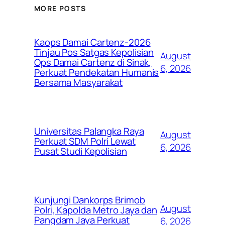
MORE POSTS
Kaops Damai Cartenz-2026
Tinjau Pos Satgas Kepolisian
August
Ops Damai Cartenz di Sinak,
6, 2026
Perkuat Pendekatan Humanis
Bersama Masyarakat
Universitas Palangka Raya
August
Perkuat SDM Polri Lewat
6, 2026
Pusat Studi Kepolisian
Kunjungi Dankorps Brimob
August
Polri, Kapolda Metro Jaya dan
Pangdam Jaya Perkuat
6, 2026