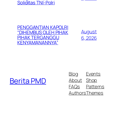
Soliditas TNI-Polri
PENGGANTIAN KAPOLRI
August
“DIHEMBUS OLEH PIHAK
PIHAK TERGANGGU
6, 2026
KENYAMANANNYA”
Blog
Events
Berita PMD
About
Shop
FAQs
Patterns
Authors
Themes