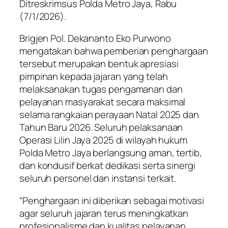
Ditreskrimsus Polda Metro Jaya, Rabu
(7/1/2026).
Brigjen Pol. Dekananto Eko Purwono
mengatakan bahwa pemberian penghargaan
tersebut merupakan bentuk apresiasi
pimpinan kepada jajaran yang telah
melaksanakan tugas pengamanan dan
pelayanan masyarakat secara maksimal
selama rangkaian perayaan Natal 2025 dan
Tahun Baru 2026. Seluruh pelaksanaan
Operasi Lilin Jaya 2025 di wilayah hukum
Polda Metro Jaya berlangsung aman, tertib,
dan kondusif berkat dedikasi serta sinergi
seluruh personel dan instansi terkait.
“Penghargaan ini diberikan sebagai motivasi
agar seluruh jajaran terus meningkatkan
profesionalisme dan kualitas pelayanan