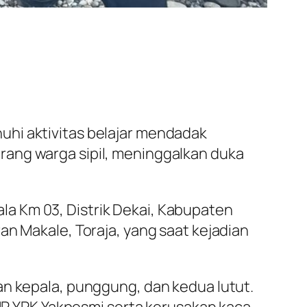
uhi aktivitas belajar mendadak
rang warga sipil, meninggalkan duka
dala Km 03, Distrik Dekai, Kabupaten
an Makale, Toraja, yang saat kejadian
an kepala, punggung, dan kedua lutut.