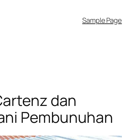
Sample Page
Cartenz dan
gani Pembunuhan