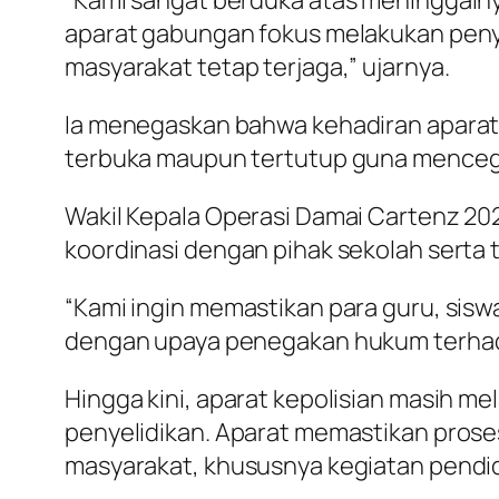
“Kami sangat berduka atas meninggalny
aparat gabungan fokus melakukan peny
masyarakat tetap terjaga,” ujarnya.
Ia menegaskan bahwa kehadiran aparat 
terbuka maupun tertutup guna mencega
Wakil Kepala Operasi Damai Cartenz 2
koordinasi dengan pihak sekolah serta
“Kami ingin memastikan para guru, sis
dengan upaya penegakan hukum terhada
Hingga kini, aparat kepolisian masih m
penyelidikan. Aparat memastikan proses
masyarakat, khususnya kegiatan pendi