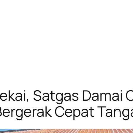
Dekai, Satgas Damai 
 Bergerak Cepat Tan