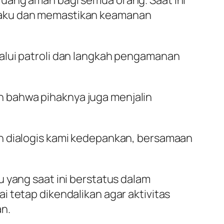
uang aman bagi semua orang. Saat ini
elaku dan memastikan keamanan
alui patroli dan langkah pengamanan
 bahwa pihaknya juga menjalin
an dialogis kami kedepankan, bersamaan
 yang saat ini berstatus dalam
 tetap dikendalikan agar aktivitas
n.