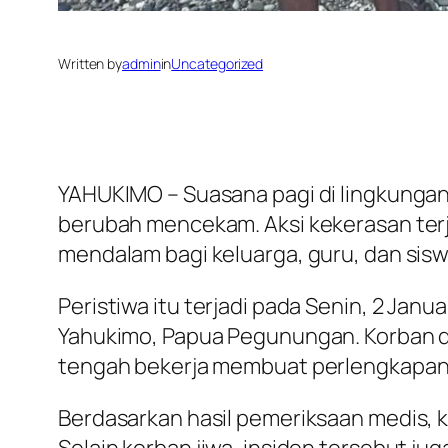
Written by
admin
in
Uncategorized
YAHUKIMO – Suasana pagi di lingkungan
berubah mencekam. Aksi kekerasan terj
mendalam bagi keluarga, guru, dan sisw
Peristiwa itu terjadi pada Senin, 2 Janu
Yahukimo, Papua Pegunungan. Korban dik
tengah bekerja membuat perlengkapan 
Berdasarkan hasil pemeriksaan medis, k