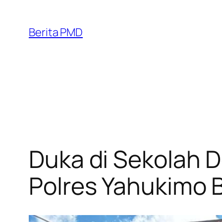
Skip
to
Berita PMD
content
Duka di Sekolah 
Polres Yahukimo