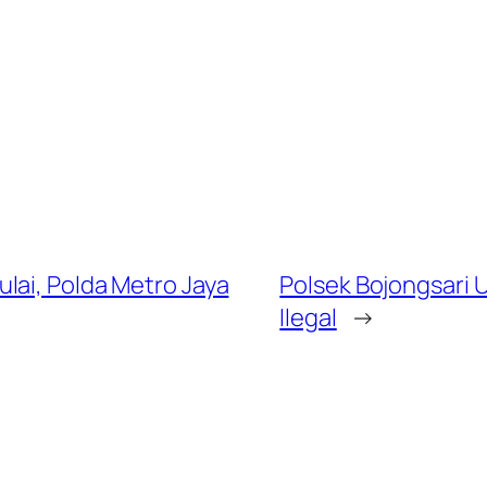
lai, Polda Metro Jaya
Polsek Bojongsari
Ilegal
→