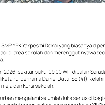
 SMP YPK Yakpesmi Dekai yang biasanya dipen
adi di area sekolah dan merenggut nyawa seo
a.
ari 2026, sekitar pukul 09.00 WIT di Jalan Sera
etahui bernama Daniel Datti, SE (41), kelahir
meja dan kursi sekolah.
orban mengalami sejumlah luka serius di bagi