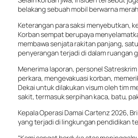
Selain korban jiwa, insiden tersebut ju
belakang sebuah mobil berwarna merah 
Keterangan para saksi menyebutkan, ke
Korban sempat berupaya menyelamatkan 
membawa senjata rakitan panjang, sat
penyerangan terjadi di dalam ruangan g
Menerima laporan, personel Satreskri
perkara, mengevakuasi korban, memerik
Dekai untuk dilakukan visum oleh tim me
sakit, termasuk serpihan kaca, batu, pa
Kepala Operasi Damai Cartenz 2026, Br
yang terjadi di lingkungan pendidikan t