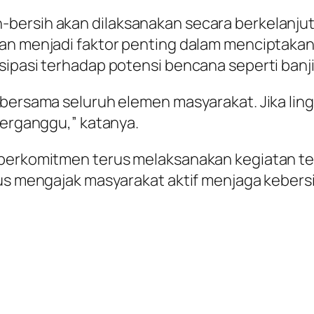
-bersih akan dilaksanakan secara berkelanju
gan menjadi faktor penting dalam menciptakan
ipasi terhadap potensi bencana seperti banji
 bersama seluruh elemen masyarakat. Jika li
terganggu,” katanya.
 berkomitmen terus melaksanakan kegiatan te
gus mengajak masyarakat aktif menjaga kebersi