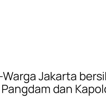
i-Warga Jakarta bers
; Pangdam dan Kapol