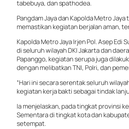
tabebuya, dan spathodea.
Pangdam Jaya dan Kapolda Metro Jaya t
memastikan kegiatan berjalan aman, ter
Kapolda Metro Jaya Irjen Pol. Asep Edi
di seluruh wilayah DKI Jakarta dan daer
Papanggo, kegiatan serupa juga dilakuka
dengan melibatkan TNI, Polri, dan peme
“Hari ini secara serentak seluruh wila
kegiatan kerja bakti sebagai tindak lanj
Ia menjelaskan, pada tingkat provinsi k
Sementara di tingkat kota dan kabupate
setempat.