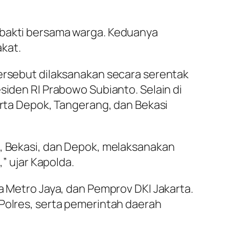
 bakti bersama warga. Keduanya
kat.
tersebut dilaksanakan secara serentak
siden RI Prabowo Subianto. Selain di
erta Depok, Tangerang, dan Bekasi
g, Bekasi, dan Depok, melaksanakan
,” ujar Kapolda.
a Metro Jaya, dan Pemprov DKI Jakarta.
 Polres, serta pemerintah daerah