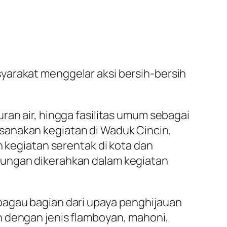
yarakat menggelar aksi bersih-bersih
ran air, hingga fasilitas umum sebagai
sanakan kegiatan di Waduk Cincin,
n kegiatan serentak di kota dan
bungan dikerahkan dalam kegiatan
bagau bagian dari upaya penghijauan
n dengan jenis flamboyan, mahoni,