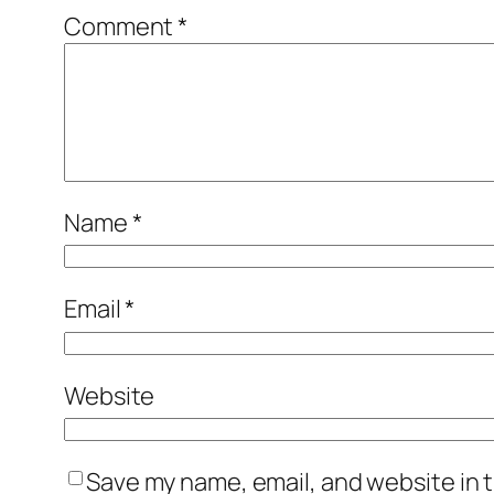
Comment
*
Name
*
Email
*
Website
Save my name, email, and website in t