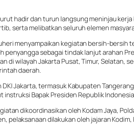
urut hadir dan turun langsung meninjau kerja
tib, serta melibatkan seluruh elemen masyara
 Suheri menyampaikan kegiatan bersih-bersih 
ah penyangga sebagai tindak lanjut arahan Pre
n di wilayah Jakarta Pusat, Timur, Selatan, s
rintah daerah.
yah DKI Jakarta, termasuk Kabupaten Tangeran
ut instruksi Bapak Presiden Republik Indonesia
egiatan dikoordinasikan oleh Kodam Jaya, Pold
n, pelaksanaan dilakukan oleh jajaran Kodim,