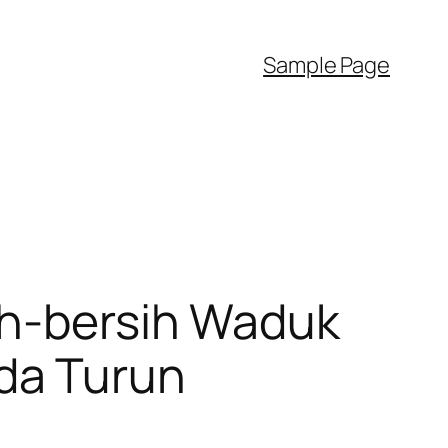
Sample Page
ih-bersih Waduk
da Turun