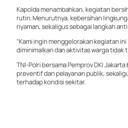
Kapolda menambahkan, kegiatan bersih
rutin. Menurutnya, kebersihan lingkun
nyaman, sekaligus sebagai langkah antis
“Kami ingin menggelorakan kegiatan ini
diminimalkan dan aktivitas warga tidak 
TNI-Polri bersama Pemprov DKI Jakarta
preventif dan pelayanan publik, sekali
terhadap kondisi sekitar.