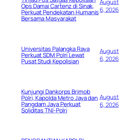
August
Ops Damai Cartenz di Sinak,
6, 2026
Perkuat Pendekatan Humanis
Bersama Masyarakat
Universitas Palangka Raya
August
Perkuat SDM Polri Lewat
6, 2026
Pusat Studi Kepolisian
Kunjungi Dankorps Brimob
August
Polri, Kapolda Metro Jaya dan
Pangdam Jaya Perkuat
6, 2026
Soliditas TNI-Polri