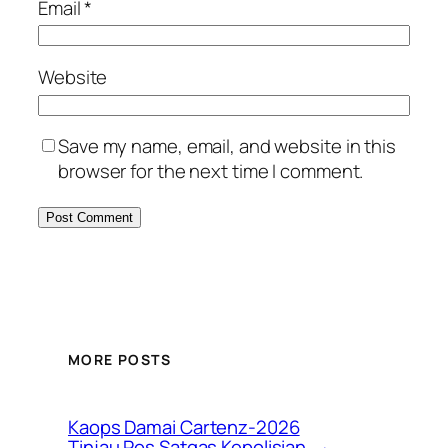
Email
*
Website
Save my name, email, and website in this
browser for the next time I comment.
MORE POSTS
Kaops Damai Cartenz-2026
Tinjau Pos Satgas Kepolisian