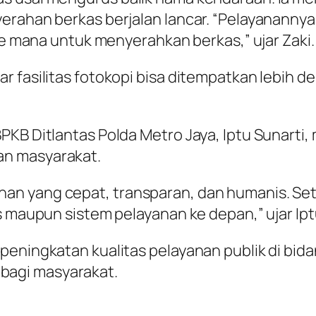
yerahan berkas berjalan lancar. “Pelayananny
 ke mana untuk menyerahkan berkas,” ujar Zaki.
r fasilitas fotokopi bisa ditempatkan lebih 
PKB Ditlantas Polda Metro Jaya, Iptu Sunart
an masyarakat.
an yang cepat, transparan, dan humanis. Set
s maupun sistem pelayanan ke depan,” ujar Ipt
peningkatan kualitas pelayanan publik di bid
agi masyarakat.