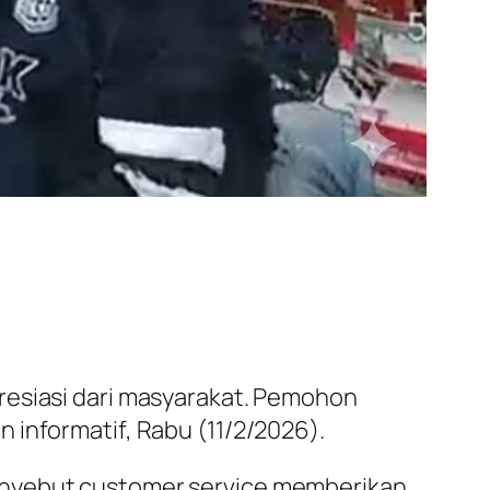
resiasi dari masyarakat. Pemohon
 informatif, Rabu (11/2/2026).
menyebut customer service memberikan