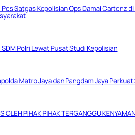
Pos Satgas Kepolisian Ops Damai Cartenz di 
syarakat
 SDM Polri Lewat Pusat Studi Kepolisian
apolda Metro Jaya dan Pangdam Jaya Perkuat S
US OLEH PIHAK PIHAK TERGANGGU KENYAMA