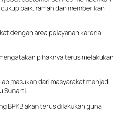
a cukup baik, ramah dan memberikan
dekat dengan area pelayanan karena
i, mengatakan pihaknya terus melakukan
iap masukan dari masyarakat menjadi
u Sunarti.
ang BPKB akan terus dilakukan guna