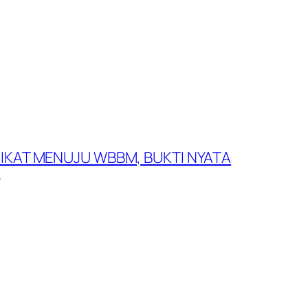
DIKAT MENUJU WBBM, BUKTI NYATA
→