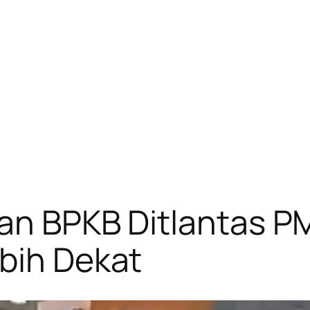
an BPKB Ditlantas PM
bih Dekat