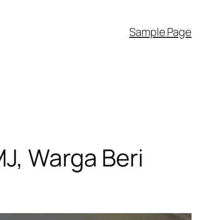
Sample Page
J, Warga Beri