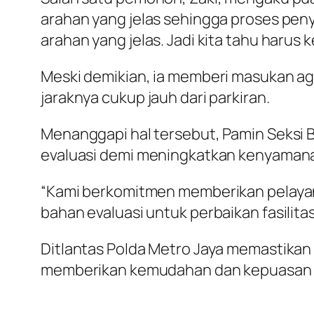
arahan yang jelas sehingga proses pen
arahan yang jelas. Jadi kita tahu harus
Meski demikian, ia memberi masukan aga
jaraknya cukup jauh dari parkiran.
Menanggapi hal tersebut, Pamin Seksi B
evaluasi demi meningkatkan kenyaman
“Kami berkomitmen memberikan pelayan
bahan evaluasi untuk perbaikan fasilita
Ditlantas Polda Metro Jaya memastikan 
memberikan kemudahan dan kepuasan b