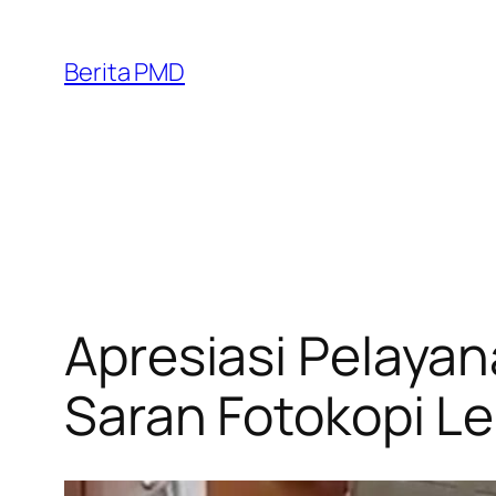
Skip
to
Berita PMD
content
Apresiasi Pelayan
Saran Fotokopi Le