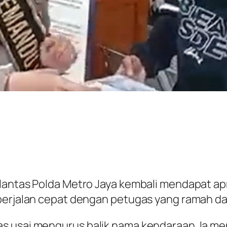
tlantas Polda Metro Jaya kembali mendapat ap
berjalan cepat dengan petugas yang ramah dan
as usai mengurus balik nama kendaraan. Ia 