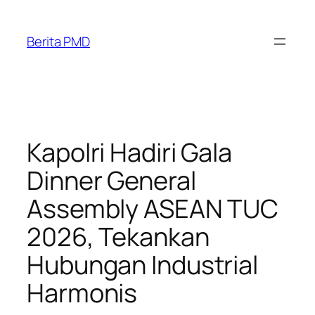
Skip
to
Berita PMD
content
Kapolri Hadiri Gala
Dinner General
Assembly ASEAN TUC
2026, Tekankan
Hubungan Industrial
Harmonis