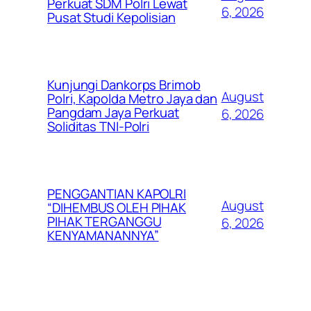
Perkuat SDM Polri Lewat
6, 2026
Pusat Studi Kepolisian
Kunjungi Dankorps Brimob
August
Polri, Kapolda Metro Jaya dan
Pangdam Jaya Perkuat
6, 2026
Soliditas TNI-Polri
PENGGANTIAN KAPOLRI
August
“DIHEMBUS OLEH PIHAK
PIHAK TERGANGGU
6, 2026
KENYAMANANNYA”