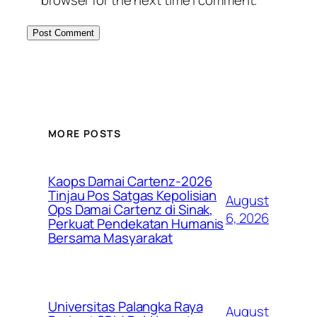
browser for the next time I comment.
MORE POSTS
Kaops Damai Cartenz-2026
Tinjau Pos Satgas Kepolisian
August
Ops Damai Cartenz di Sinak,
6, 2026
Perkuat Pendekatan Humanis
Bersama Masyarakat
Universitas Palangka Raya
August