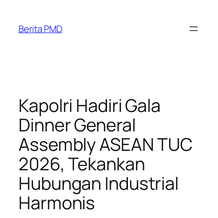
Skip
to
Berita PMD
content
Kapolri Hadiri Gala
Dinner General
Assembly ASEAN TUC
2026, Tekankan
Hubungan Industrial
Harmonis