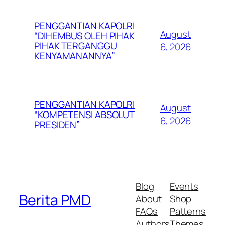
PENGGANTIAN KAPOLRI
August
“DIHEMBUS OLEH PIHAK
PIHAK TERGANGGU
6, 2026
KENYAMANANNYA”
PENGGANTIAN KAPOLRI
August
“KOMPETENSI ABSOLUT
6, 2026
PRESIDEN”
Blog
Events
Berita PMD
About
Shop
FAQs
Patterns
Authors
Themes