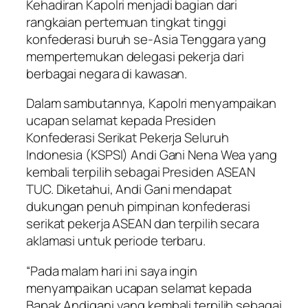
Kehadiran Kapolri menjadi bagian dari
rangkaian pertemuan tingkat tinggi
konfederasi buruh se-Asia Tenggara yang
mempertemukan delegasi pekerja dari
berbagai negara di kawasan.
Dalam sambutannya, Kapolri menyampaikan
ucapan selamat kepada Presiden
Konfederasi Serikat Pekerja Seluruh
Indonesia (KSPSI) Andi Gani Nena Wea yang
kembali terpilih sebagai Presiden ASEAN
TUC. Diketahui, Andi Gani mendapat
dukungan penuh pimpinan konfederasi
serikat pekerja ASEAN dan terpilih secara
aklamasi untuk periode terbaru.
“Pada malam hari ini saya ingin
menyampaikan ucapan selamat kepada
Bapak Andigani yang kembali terpilih sebagai