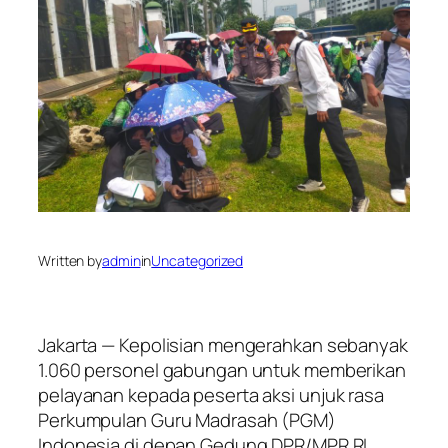
Written by
admin
in
Uncategorized
Jakarta — Kepolisian mengerahkan sebanyak
1.060 personel gabungan untuk memberikan
pelayanan kepada peserta aksi unjuk rasa
Perkumpulan Guru Madrasah (PGM)
Indonesia di depan Gedung DPR/MPR RI,