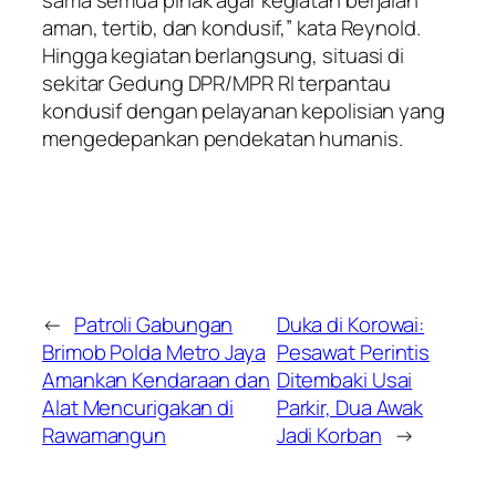
sama semua pihak agar kegiatan berjalan
aman, tertib, dan kondusif,” kata Reynold.
Hingga kegiatan berlangsung, situasi di
sekitar Gedung DPR/MPR RI terpantau
kondusif dengan pelayanan kepolisian yang
mengedepankan pendekatan humanis.
←
Patroli Gabungan
Duka di Korowai:
Brimob Polda Metro Jaya
Pesawat Perintis
Amankan Kendaraan dan
Ditembaki Usai
Alat Mencurigakan di
Parkir, Dua Awak
Rawamangun
Jadi Korban
→