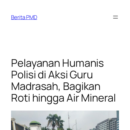
Skip
to
Berita PMD
content
Pelayanan Humanis
Polisi di Aksi Guru
Madrasah, Bagikan
Roti hingga Air Mineral