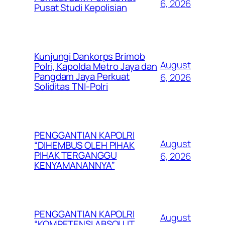
6, 2026
Pusat Studi Kepolisian
Kunjungi Dankorps Brimob
August
Polri, Kapolda Metro Jaya dan
Pangdam Jaya Perkuat
6, 2026
Soliditas TNI-Polri
PENGGANTIAN KAPOLRI
August
“DIHEMBUS OLEH PIHAK
PIHAK TERGANGGU
6, 2026
KENYAMANANNYA”
PENGGANTIAN KAPOLRI
August
“KOMPETENSI ABSOLUT