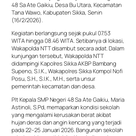
48 Sa Ate Gaikiu, Desa Bu Utara, Kecamatan
Tana Wawo, Kabupaten Sikka, Senin
(16/2/2026).
Kegiatan berlangsung sejak pukul 07.53
WITA hingga 08.46 WITA. Setibanya di lokasi,
Wakapolda NTT disambut secara adat. Dalam
kunjungan tersebut, Wakapolda NTT
didampingi Kapolres Sikka AKBP Bambang
Supeno, S.I.K., Wakapolres Sikka Kompol Nofi
Posu, S.H., S.I.K., M.H., serta unsur
pemerintah kecamatan dan desa.
Plt Kepala SMP Negeri 48 Sa Ate Gaikiu, Maria
Astinoli, S.Pd, memaparkan kondisi sekolah
yang mengalami kerusakan berat akibat
hujan deras dan angin kencang yang terjadi
pada 22–25 Januari 2026. Bangunan sekolah