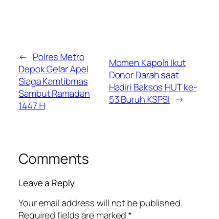
←
Polres Metro
Momen Kapolri Ikut
Depok Gelar Apel
Donor Darah saat
Siaga Kamtibmas
Hadiri Baksos HUT ke-
Sambut Ramadan
53 Buruh KSPSI
→
1447 H
Comments
Leave a Reply
Your email address will not be published.
Required fields are marked
*