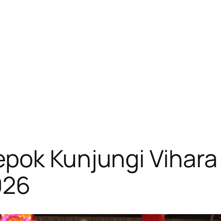
pok Kunjungi Vihara
026