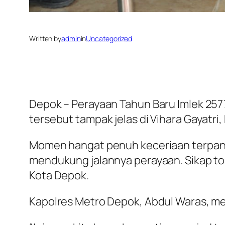
Written by
admin
in
Uncategorized
Depok – Perayaan Tahun Baru Imlek 257
tersebut tampak jelas di Vihara Gayatri
Momen hangat penuh keceriaan terpancar
mendukung jalannya perayaan. Sikap t
Kota Depok.
Kapolres Metro Depok, Abdul Waras, m