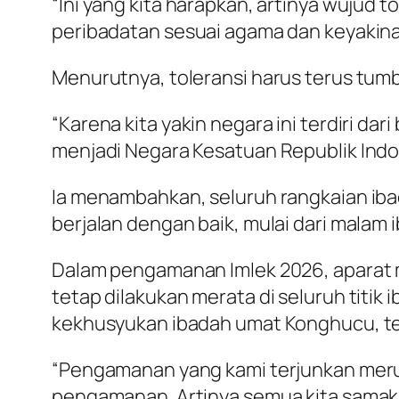
“Ini yang kita harapkan, artinya wujud
peribadatan sesuai agama dan keyakinan
Menurutnya, toleransi harus terus tum
“Karena kita yakin negara ini terdiri d
menjadi Negara Kesatuan Republik Indo
Ia menambahkan, seluruh rangkaian ibad
berjalan dengan baik, mulai dari malam 
Dalam pengamanan Imlek 2026, aparat 
tetap dilakukan merata di seluruh titi
kekhusyukan ibadah umat Konghucu, ter
“Pengamanan yang kami terjunkan merup
pengamanan. Artinya semua kita samakan