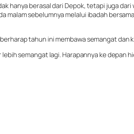
ak hanya berasal dari Depok, tetapi juga dar
da malam sebelumnya melalui ibadah bersama d
 berharap tahun ini membawa semangat dan k
 lebih semangat lagi. Harapannya ke depan hi