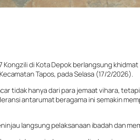
7 Kongzili di Kota Depok berlangsung khidma
, Kecamatan Tapos, pada Selasa (17/2/2026).
 tidak hanya dari para jemaat vihara, tetapi 
oleransi antarumat beragama ini semakin me
eninjau langsung pelaksanaan ibadah dan mem