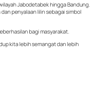
i wilayah Jabodetabek hingga Bandung.
an penyalaan lilin sebagai simbol
eberhasilan bagi masyarakat.
dup kita lebih semangat dan lebih