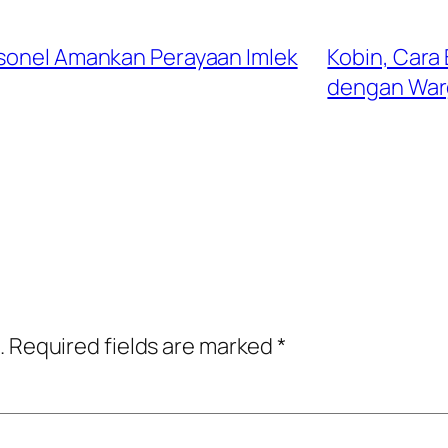
rsonel Amankan Perayaan Imlek
Kobin, Cara
dengan War
.
Required fields are marked
*