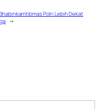
 Bhabinkamtibmas Polri Lebih Dekat
ga
→