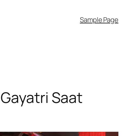
Sample Page
 Gayatri Saat