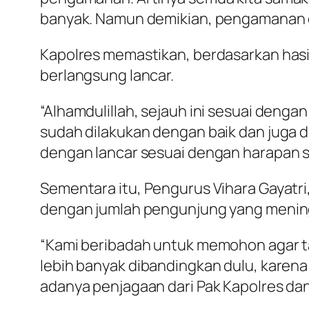
banyak. Namun demikian, pengamanan di 
Kapolres memastikan, berdasarkan hasi
berlangsung lancar.
“Alhamdulillah, sejauh ini sesuai deng
sudah dilakukan dengan baik dan juga d
dengan lancar sesuai dengan harapan 
Sementara itu, Pengurus Vihara Gayatr
dengan jumlah pengunjung yang menin
“Kami beribadah untuk memohon agar ta
lebih banyak dibandingkan dulu, karena
adanya penjagaan dari Pak Kapolres dan 