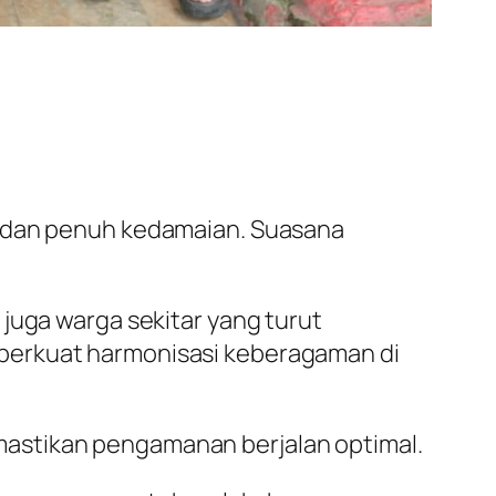
t dan penuh kedamaian. Suasana
juga warga sekitar yang turut
mperkuat harmonisasi keberagaman di
astikan pengamanan berjalan optimal.