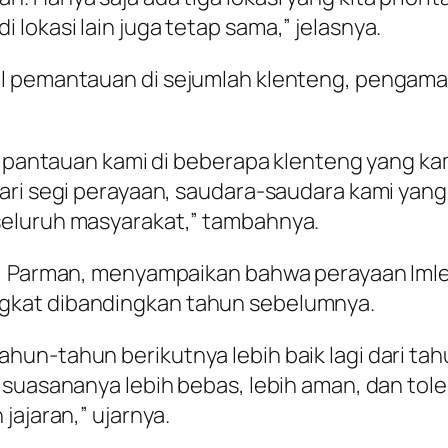
lokasi lain juga tetap sama,” jelasnya.
l pemantauan di sejumlah klenteng, pengama
an pantauan kami di beberapa klenteng yang ka
ari segi perayaan, saudara-saudara kami yang
seluruh masyarakat,” tambahnya.
i, Parman, menyampaikan bahwa perayaan Imle
gkat dibandingkan tahun sebelumnya.
hun-tahun berikutnya lebih baik lagi dari t
 suasananya lebih bebas, lebih aman, dan tole
jajaran,” ujarnya.