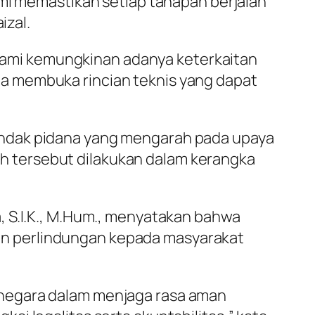
ami memastikan setiap tahapan berjalan
izal.
ami kemungkinan adanya keterkaitan
a membuka rincian teknis yang dapat
indak pidana yang mengarah pada upaya
 tersebut dilakukan dalam kerangka
, S.I.K., M.Hum., menyatakan bahwa
n perlindungan kepada masyarakat
 negara dalam menjaga rasa aman