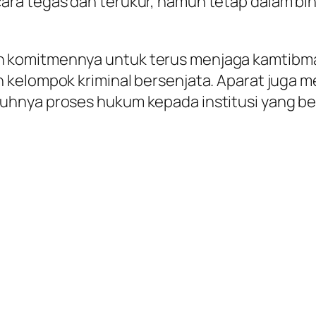
a tegas dan terukur, namun tetap dalam bingka
komitmennya untuk terus menjaga kamtibmas
 kelompok kriminal bersenjata. Aparat juga 
hnya proses hukum kepada institusi yang be