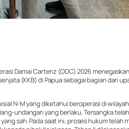
Operasi Damai Cartenz (ODC) 2026 menegaska
enjata (KKB) di Papua sebagai bagian dari up
sial N-M yang diketahui beroperasi di wilayah
ang-undangan yang berlaku. Tersangka telah 
ang sah. Pada saat ini, proses hukum telah 