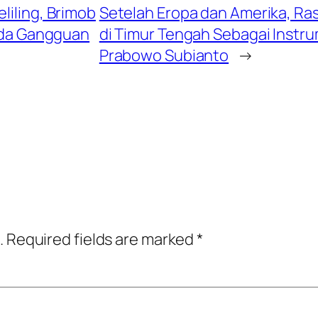
liling, Brimob
Setelah Eropa dan Amerika, Ra
Ada Gangguan
di Timur Tengah Sebagai Instru
Prabowo Subianto
→
.
Required fields are marked
*