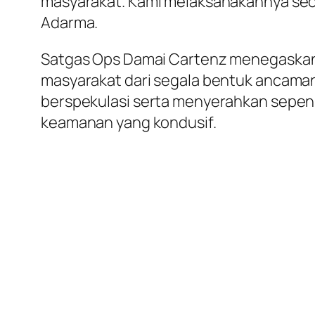
masyarakat. Kami melaksanakannya secar
Adarma.
Satgas Ops Damai Cartenz menegaskan 
masyarakat dari segala bentuk ancaman
berspekulasi serta menyerahkan sepenu
keamanan yang kondusif.