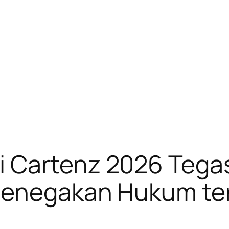
i Cartenz 2026 Tega
 Penegakan Hukum t