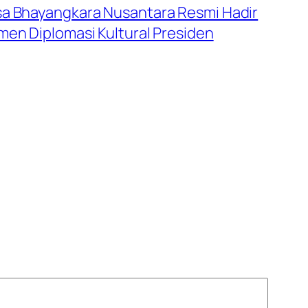
sa Bhayangkara Nusantara Resmi Hadir
men Diplomasi Kultural Presiden