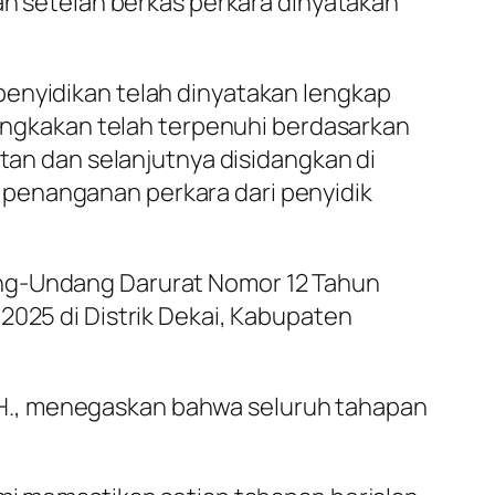
kan setelah berkas perkara dinyatakan
penyidikan telah dinyatakan lengkap
isangkakan telah terpenuhi berdasarkan
utan dan selanjutnya disidangkan di
 penanganan perkara dari penyidik
ang-Undang Darurat Nomor 12 Tahun
2025 di Distrik Dekai, Kabupaten
, M.H., menegaskan bahwa seluruh tahapan