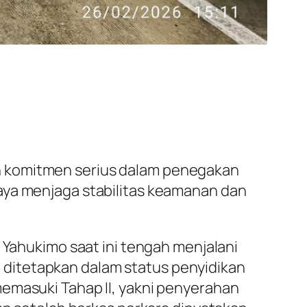
n komitmen serius dalam penegakan
aya menjaga stabilitas keamanan dan
 Yahukimo saat ini tengah menjalani
ditetapkan dalam status penyidikan
memasuki Tahap II, yakni penyerahan