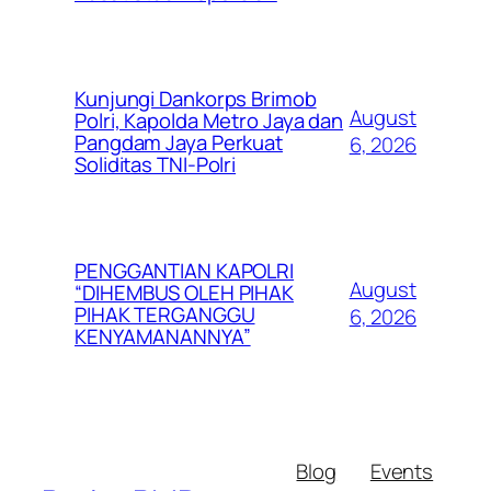
Kunjungi Dankorps Brimob
August
Polri, Kapolda Metro Jaya dan
Pangdam Jaya Perkuat
6, 2026
Soliditas TNI-Polri
PENGGANTIAN KAPOLRI
August
“DIHEMBUS OLEH PIHAK
PIHAK TERGANGGU
6, 2026
KENYAMANANNYA”
Blog
Events