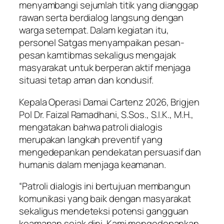
menyambangi sejumlah titik yang dianggap
rawan serta berdialog langsung dengan
warga setempat. Dalam kegiatan itu,
personel Satgas menyampaikan pesan-
pesan kamtibmas sekaligus mengajak
masyarakat untuk berperan aktif menjaga
situasi tetap aman dan kondusif.
Kepala Operasi Damai Cartenz 2026, Brigjen
Pol Dr. Faizal Ramadhani, S.Sos., S.I.K., M.H.,
mengatakan bahwa patroli dialogis
merupakan langkah preventif yang
mengedepankan pendekatan persuasif dan
humanis dalam menjaga keamanan.
“Patroli dialogis ini bertujuan membangun
komunikasi yang baik dengan masyarakat
sekaligus mendeteksi potensi gangguan
keamanan sejak dini. Kami mengedepankan