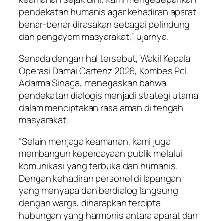
pendekatan humanis agar kehadiran aparat
benar-benar dirasakan sebagai pelindung
dan pengayom masyarakat,” ujarnya.
Senada dengan hal tersebut, Wakil Kepala
Operasi Damai Cartenz 2026, Kombes Pol.
Adarma Sinaga, menegaskan bahwa
pendekatan dialogis menjadi strategi utama
dalam menciptakan rasa aman di tengah
masyarakat.
“Selain menjaga keamanan, kami juga
membangun kepercayaan publik melalui
komunikasi yang terbuka dan humanis.
Dengan kehadiran personel di lapangan
yang menyapa dan berdialog langsung
dengan warga, diharapkan tercipta
hubungan yang harmonis antara aparat dan