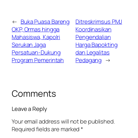
←
Buka Puasa Bareng
Ditreskrimsus PMJ
OKP, Ormas hingga
Koordinasikan
Mahasiswa, Kapolri
Pengendalian
Serukan Jaga
Harga Bapokting
Persatuan-Dukung
dan Legalitas
Program Pemerintah
Pedagang
→
Comments
Leave a Reply
Your email address will not be published.
Required fields are marked
*