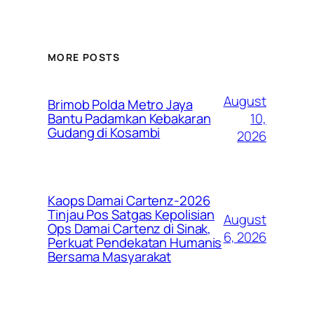
MORE POSTS
August
Brimob Polda Metro Jaya
10,
Bantu Padamkan Kebakaran
Gudang di Kosambi
2026
Kaops Damai Cartenz-2026
Tinjau Pos Satgas Kepolisian
August
Ops Damai Cartenz di Sinak,
6, 2026
Perkuat Pendekatan Humanis
Bersama Masyarakat