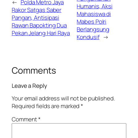
←
Polda Metro Jaya
Humanis, Aksi
Rakor Satgas Saber
Mahasiswa di
Pangan, Antisipasi
Mabes Polri
Rawan Bapokting Dua
Berlangsung
Pekan Jelang Hari Raya
Kondusif
→
Comments
Leave a Reply
Your email address will not be published.
Required fields are marked
*
Comment
*