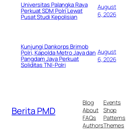
Universitas Palangka Raya
August
Perkuat SDM Polri Lewat
6, 2026
Pusat Studi Kepolisian
Kunjungi Dankorps Brimob
August
Polri, Kapolda Metro Jaya dan
Pangdam Jaya Perkuat
6, 2026
Soliditas TNI-Polri
Blog
Events
Berita PMD
About
Shop
FAQs
Patterns
Authors
Themes