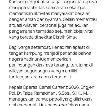
Kampung Gigobak sebagai bagian dari upaya
menjaga stabilitas keamanan sekaligus
memastikan aktivitas masyarakat berjalan
dengan aman dan nyaman. Selain memantau
situasi wilayah, personel juga melakukan
pengamanan terhadap sejumlah objek vital
yang berada di sekitar Distrik Sinak.
Bagi warga setempat, kehadiran aparat di
tengah kampung menjadi penanda bahwa
negara hadir untuk memberikan
perlindungan dan rasa tenang, terutama di
wilayah pegunungan yang memiliki
tantangan keamanan tersendiri.
Kepala Operasi Damai Cartenz 2026, Brigjen
Pol. Dr. Faizal Ramadhani, S.Sos., S.I.K., M.H.,
menegaskan bahwa patroli yang dilakukan
oleh personel tidak hanya berfokus pada