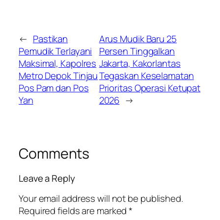
←
Pastikan
Arus Mudik Baru 25
Pemudik Terlayani
Persen Tinggalkan
Maksimal, Kapolres
Jakarta, Kakorlantas
Metro Depok Tinjau
Tegaskan Keselamatan
Pos Pam dan Pos
Prioritas Operasi Ketupat
Yan
2026
→
Comments
Leave a Reply
Your email address will not be published.
Required fields are marked
*