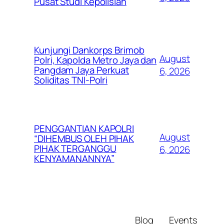
Pusat Studi Kepolisian
Kunjungi Dankorps Brimob
August
Polri, Kapolda Metro Jaya dan
Pangdam Jaya Perkuat
6, 2026
Soliditas TNI-Polri
PENGGANTIAN KAPOLRI
August
“DIHEMBUS OLEH PIHAK
PIHAK TERGANGGU
6, 2026
KENYAMANANNYA”
Blog
Events