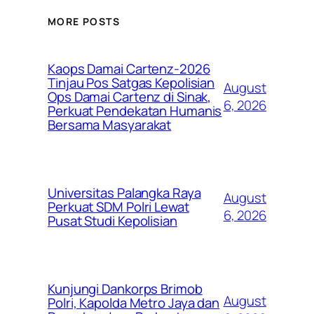
MORE POSTS
Kaops Damai Cartenz-2026
Tinjau Pos Satgas Kepolisian
August
Ops Damai Cartenz di Sinak,
6, 2026
Perkuat Pendekatan Humanis
Bersama Masyarakat
Universitas Palangka Raya
August
Perkuat SDM Polri Lewat
6, 2026
Pusat Studi Kepolisian
Kunjungi Dankorps Brimob
August
Polri, Kapolda Metro Jaya dan