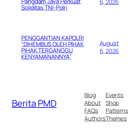
Pangdam Jaya Perkuat
6, 2026
Soliditas TNI-Polri
PENGGANTIAN KAPOLRI
August
“DIHEMBUS OLEH PIHAK
PIHAK TERGANGGU
6, 2026
KENYAMANANNYA”
Blog
Events
Berita PMD
About
Shop
FAQs
Patterns
Authors
Themes