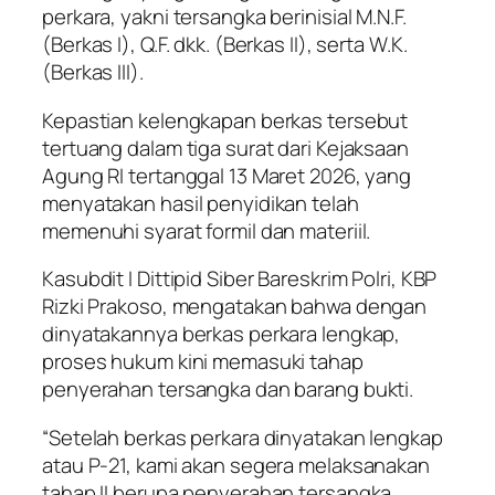
perkara, yakni tersangka berinisial M.N.F.
(Berkas I), Q.F. dkk. (Berkas II), serta W.K.
(Berkas III).
Kepastian kelengkapan berkas tersebut
tertuang dalam tiga surat dari Kejaksaan
Agung RI tertanggal 13 Maret 2026, yang
menyatakan hasil penyidikan telah
memenuhi syarat formil dan materiil.
Kasubdit I Dittipid Siber Bareskrim Polri, KBP
Rizki Prakoso, mengatakan bahwa dengan
dinyatakannya berkas perkara lengkap,
proses hukum kini memasuki tahap
penyerahan tersangka dan barang bukti.
“Setelah berkas perkara dinyatakan lengkap
atau P-21, kami akan segera melaksanakan
tahap II berupa penyerahan tersangka