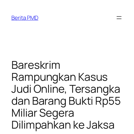
Skip
to
Berita PMD
content
Bareskrim
Rampungkan Kasus
Judi Online, Tersangka
dan Barang Bukti Rp55
Miliar Segera
Dilimpahkan ke Jaksa