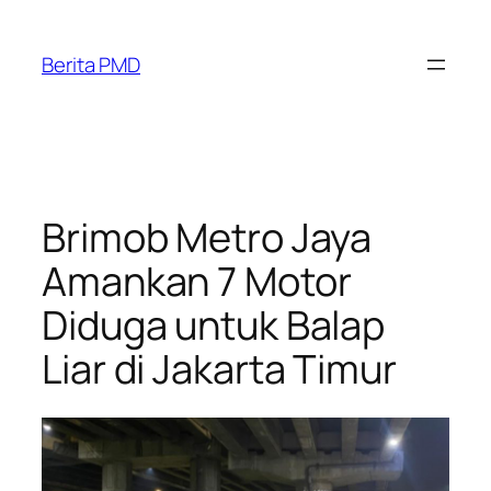
Skip
to
Berita PMD
content
Brimob Metro Jaya
Amankan 7 Motor
Diduga untuk Balap
Liar di Jakarta Timur