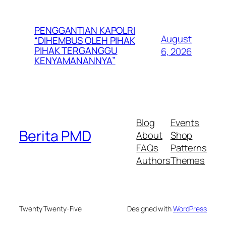
PENGGANTIAN KAPOLRI
August
“DIHEMBUS OLEH PIHAK
PIHAK TERGANGGU
6, 2026
KENYAMANANNYA”
Blog
Events
Berita PMD
About
Shop
FAQs
Patterns
Authors
Themes
Twenty Twenty-Five
Designed with
WordPress