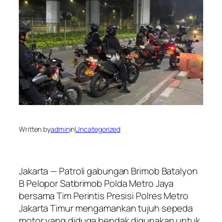
Written by
admin
in
Uncategorized
Jakarta — Patroli gabungan Brimob Batalyon
B Pelopor Satbrimob Polda Metro Jaya
bersama Tim Perintis Presisi Polres Metro
Jakarta Timur mengamankan tujuh sepeda
motor yang diduga hendak digunakan untuk