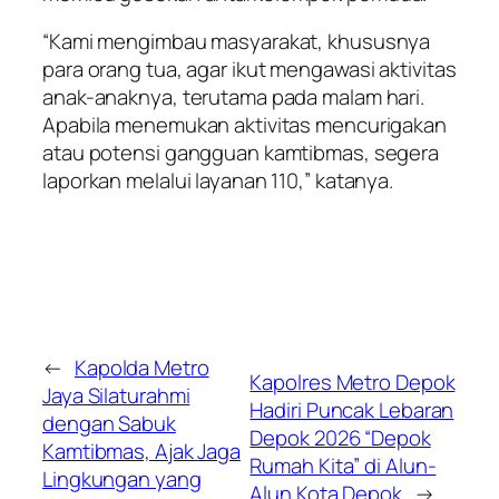
“Kami mengimbau masyarakat, khususnya
para orang tua, agar ikut mengawasi aktivitas
anak-anaknya, terutama pada malam hari.
Apabila menemukan aktivitas mencurigakan
atau potensi gangguan kamtibmas, segera
laporkan melalui layanan 110,” katanya.
←
Kapolda Metro
Kapolres Metro Depok
Jaya Silaturahmi
Hadiri Puncak Lebaran
dengan Sabuk
Depok 2026 “Depok
Kamtibmas, Ajak Jaga
Rumah Kita” di Alun-
Lingkungan yang
Alun Kota Depok
→