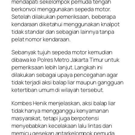
mendapati sekelompok pemuda tengah
berkonvoi menggunakan sepeda motor.
Setelah dilakukan pemeriksaan, beberapa
kendaraan diketahui menggunakan knalpot
tidak standar dan sebagian lainnya tanpa
pelat nomor kendaraan.
Sebanyak tujuh sepeda motor kemudian
dibawa ke Polres Metro Jakarta Timur untuk
pemeriksaan lebih lanjut. Langkah ini
dilakukan sebagai upaya pencegahan agar
tidak terjadi aksi balap liar maupun gangguan
ketertiban umum di wilayah tersebut.
Kombes Henik menjelaskan, aksi balap liar
tidak hanya mengganggu kenyamanan
masyarakat, tetapi juga berpotensi
menyebabkan kecelakaan lalu lintas dan
memicu gesekan antarkelompok pemuda.