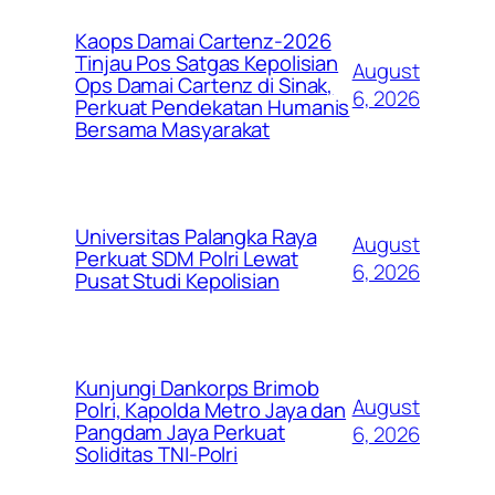
Kaops Damai Cartenz-2026
Tinjau Pos Satgas Kepolisian
August
Ops Damai Cartenz di Sinak,
6, 2026
Perkuat Pendekatan Humanis
Bersama Masyarakat
Universitas Palangka Raya
August
Perkuat SDM Polri Lewat
6, 2026
Pusat Studi Kepolisian
Kunjungi Dankorps Brimob
August
Polri, Kapolda Metro Jaya dan
Pangdam Jaya Perkuat
6, 2026
Soliditas TNI-Polri