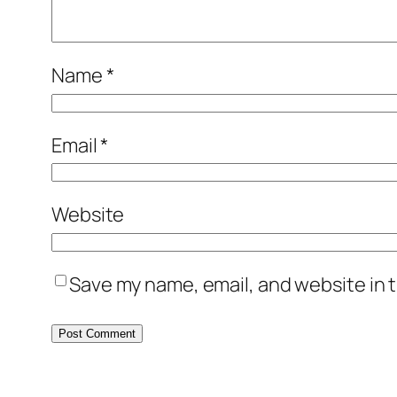
Name
*
Email
*
Website
Save my name, email, and website in t