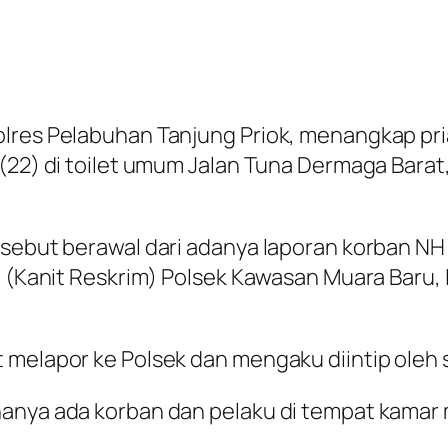
lres Pelabuhan Tanjung Priok, menangkap pria 
 (22) di toilet umum Jalan Tuna Dermaga Bar
ersebut berawal dari adanya laporan korban N
 (Kanit Reskrim) Polsek Kawasan Muara Baru, Ipd
 melapor ke Polsek dan mengaku diintip oleh 
hanya ada korban dan pelaku di tempat kamar