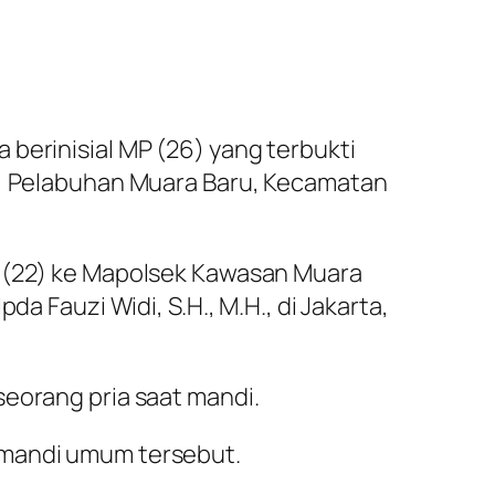
berinisial MP (26) yang terbukti
at, Pelabuhan Muara Baru, Kecamatan
H (22) ke Mapolsek Kawasan Muara
a Fauzi Widi, S.H., M.H., di Jakarta,
seorang pria saat mandi.
 mandi umum tersebut.