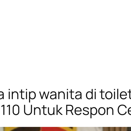
a intip wanita di toil
 110 Untuk Respon C