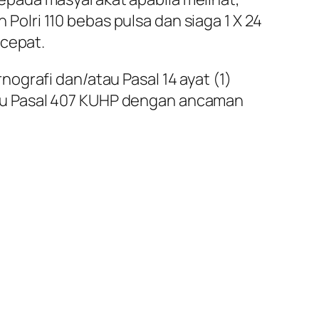
lri 110 bebas pulsa dan siaga 1 X 24
 cepat.
ografi dan/atau Pasal 14 ayat (1)
au Pasal 407 KUHP dengan ancaman