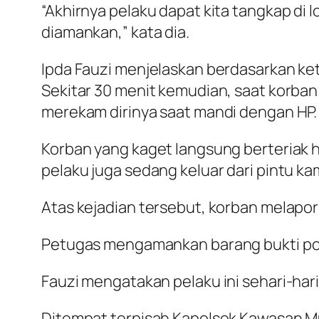
“Akhirnya pelaku dapat kita tangkap di l
diamankan,” kata dia.
Ipda Fauzi menjelaskan berdasarkan ke
Sekitar 30 menit kemudian, saat korban
merekam dirinya saat mandi dengan HP.
Korban yang kaget langsung berteriak hi
pelaku juga sedang keluar dari pintu ka
Atas kejadian tersebut, korban melapor
Petugas mengamankan barang bukti pon
Fauzi mengatakan pelaku ini sehari-har
Ditempat terpisah Kapolsek Kawasan Mu