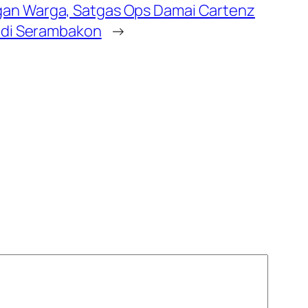
gan Warga, Satgas Ops Damai Cartenz
is di Serambakon
→