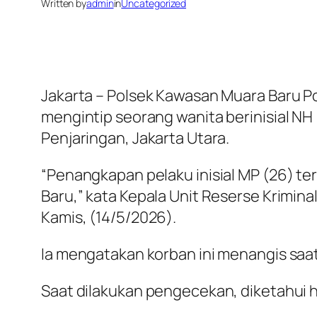
Written by
admin
in
Uncategorized
Jakarta – Polsek Kawasan Muara Baru Po
mengintip seorang wanita berinisial NH
Penjaringan, Jakarta Utara.
“Penangkapan pelaku inisial MP (26) t
Baru,” kata Kepala Unit Reserse Kriminal
Kamis, (14/5/2026).
Ia mengatakan korban ini menangis saat
Saat dilakukan pengecekan, diketahui 