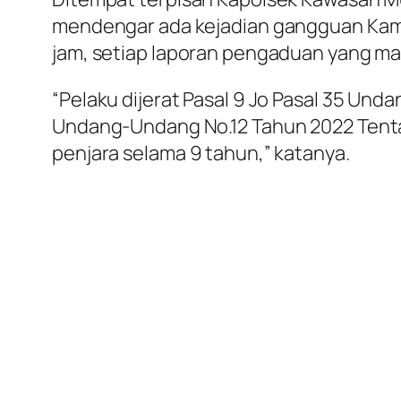
mendengar ada kejadian gangguan Kamti
jam, setiap laporan pengaduan yang mas
“Pelaku dijerat Pasal 9 Jo Pasal 35 Un
Undang-Undang No.12 Tahun 2022 Tenta
penjara selama 9 tahun,” katanya.