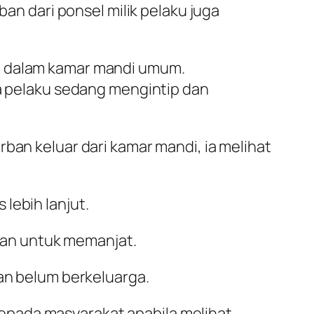
ban dari ponsel milik pelaku juga
di dalam kamar mandi umum.
la pelaku sedang mengintip dan
ban keluar dari kamar mandi, ia melihat
lebih lanjut.
kan untuk memanjat.
dan belum berkeluarga.
epada masyarakat apabila melihat,