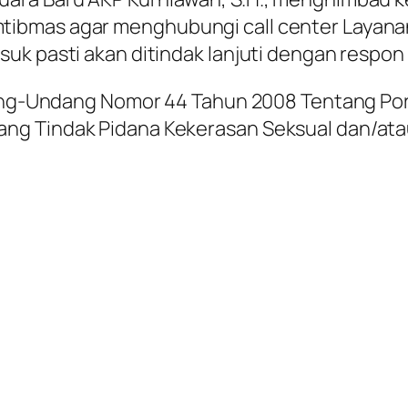
bmas agar menghubungi call center Layanan Po
uk pasti akan ditindak lanjuti dengan respon
dang-Undang Nomor 44 Tahun 2008 Tentang Porn
ng Tindak Pidana Kekerasan Seksual dan/at