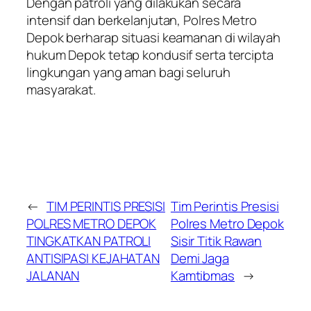
Dengan patroli yang dilakukan secara
intensif dan berkelanjutan, Polres Metro
Depok berharap situasi keamanan di wilayah
hukum Depok tetap kondusif serta tercipta
lingkungan yang aman bagi seluruh
masyarakat.
←
TIM PERINTIS PRESISI
Tim Perintis Presisi
POLRES METRO DEPOK
Polres Metro Depok
TINGKATKAN PATROLI
Sisir Titik Rawan
ANTISIPASI KEJAHATAN
Demi Jaga
JALANAN
Kamtibmas
→