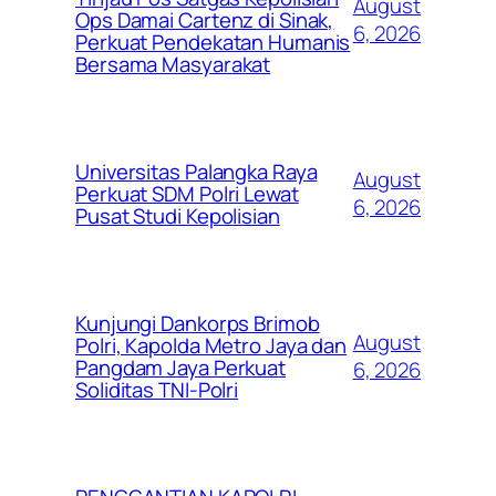
August
Ops Damai Cartenz di Sinak,
6, 2026
Perkuat Pendekatan Humanis
Bersama Masyarakat
Universitas Palangka Raya
August
Perkuat SDM Polri Lewat
6, 2026
Pusat Studi Kepolisian
Kunjungi Dankorps Brimob
August
Polri, Kapolda Metro Jaya dan
Pangdam Jaya Perkuat
6, 2026
Soliditas TNI-Polri