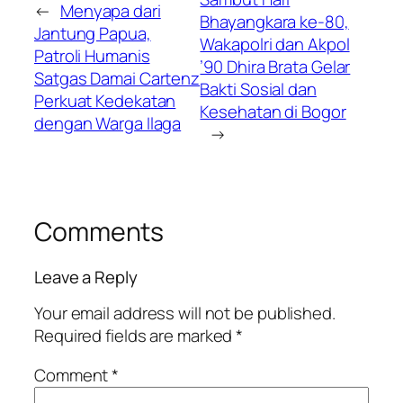
←
Menyapa dari
Bhayangkara ke-80,
Jantung Papua,
Wakapolri dan Akpol
Patroli Humanis
’90 Dhira Brata Gelar
Satgas Damai Cartenz
Bakti Sosial dan
Perkuat Kedekatan
Kesehatan di Bogor
dengan Warga Ilaga
→
Comments
Leave a Reply
Your email address will not be published.
Required fields are marked
*
Comment
*