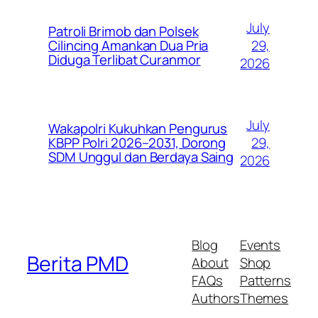
July
Patroli Brimob dan Polsek
29,
Cilincing Amankan Dua Pria
Diduga Terlibat Curanmor
2026
July
Wakapolri Kukuhkan Pengurus
29,
KBPP Polri 2026–2031, Dorong
SDM Unggul dan Berdaya Saing
2026
Blog
Events
Berita PMD
About
Shop
FAQs
Patterns
Authors
Themes