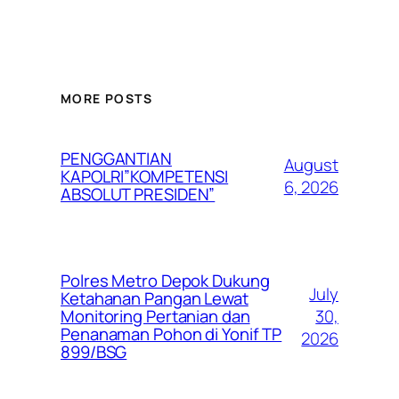
MORE POSTS
PENGGANTIAN
August
KAPOLRI”KOMPETENSI
6, 2026
ABSOLUT PRESIDEN”
Polres Metro Depok Dukung
July
Ketahanan Pangan Lewat
30,
Monitoring Pertanian dan
Penanaman Pohon di Yonif TP
2026
899/BSG