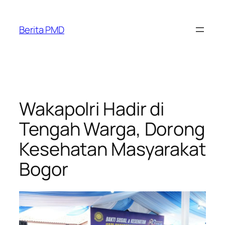
Skip
to
Berita PMD
content
Wakapolri Hadir di
Tengah Warga, Dorong
Kesehatan Masyarakat
Bogor