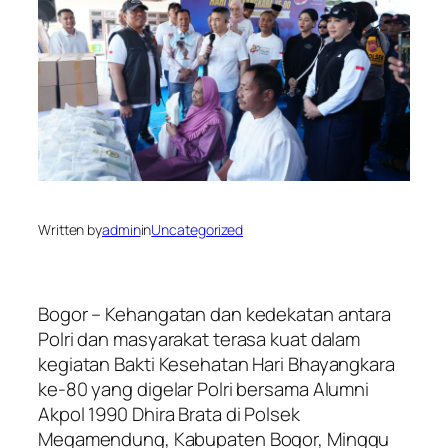
Written by
admin
in
Uncategorized
Bogor – Kehangatan dan kedekatan antara
Polri dan masyarakat terasa kuat dalam
kegiatan Bakti Kesehatan Hari Bhayangkara
ke-80 yang digelar Polri bersama Alumni
Akpol 1990 Dhira Brata di Polsek
Megamendung, Kabupaten Bogor, Minggu