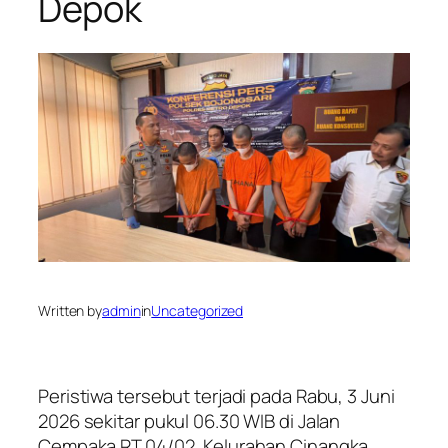
Depok
Written by
admin
in
Uncategorized
Peristiwa tersebut terjadi pada Rabu, 3 Juni
2026 sekitar pukul 06.30 WIB di Jalan
Cempaka RT 04/02, Kelurahan Cinangka,