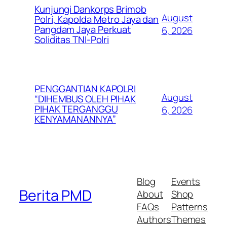
Kunjungi Dankorps Brimob
August
Polri, Kapolda Metro Jaya dan
Pangdam Jaya Perkuat
6, 2026
Soliditas TNI-Polri
PENGGANTIAN KAPOLRI
August
“DIHEMBUS OLEH PIHAK
PIHAK TERGANGGU
6, 2026
KENYAMANANNYA”
Blog
Events
Berita PMD
About
Shop
FAQs
Patterns
Authors
Themes