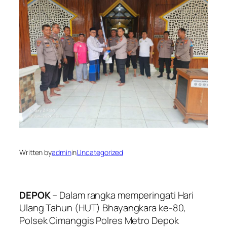
Written by
admin
in
Uncategorized
DEPOK
– Dalam rangka memperingati Hari
Ulang Tahun (HUT) Bhayangkara ke-80,
Polsek Cimanggis Polres Metro Depok