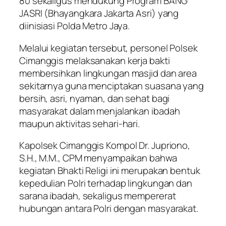
80 sekaligus mendukung Program BANG
JASRI (Bhayangkara Jakarta Asri) yang
diinisiasi Polda Metro Jaya.
Melalui kegiatan tersebut, personel Polsek
Cimanggis melaksanakan kerja bakti
membersihkan lingkungan masjid dan area
sekitarnya guna menciptakan suasana yang
bersih, asri, nyaman, dan sehat bagi
masyarakat dalam menjalankan ibadah
maupun aktivitas sehari-hari.
Kapolsek Cimanggis Kompol Dr. Jupriono,
S.H., M.M., CPM menyampaikan bahwa
kegiatan Bhakti Religi ini merupakan bentuk
kepedulian Polri terhadap lingkungan dan
sarana ibadah, sekaligus mempererat
hubungan antara Polri dengan masyarakat.