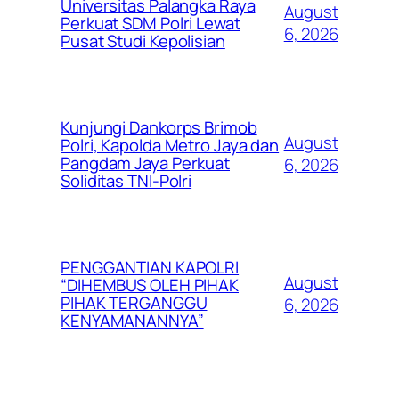
Universitas Palangka Raya
August
Perkuat SDM Polri Lewat
6, 2026
Pusat Studi Kepolisian
Kunjungi Dankorps Brimob
August
Polri, Kapolda Metro Jaya dan
Pangdam Jaya Perkuat
6, 2026
Soliditas TNI-Polri
PENGGANTIAN KAPOLRI
August
“DIHEMBUS OLEH PIHAK
PIHAK TERGANGGU
6, 2026
KENYAMANANNYA”