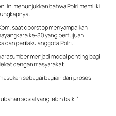
. Ini menunjukkan bahwa Polri memiliki
” ungkapnya.
M.I.Kom. saat doorstop menyampaikan
hayangkara ke-80 yang bertujuan
a dan perilaku anggota Polri.
 narasumber menjadi modal penting bagi
 dekat dengan masyarakat.
masukan sebagai bagian dari proses
ubahan sosial yang lebih baik,”