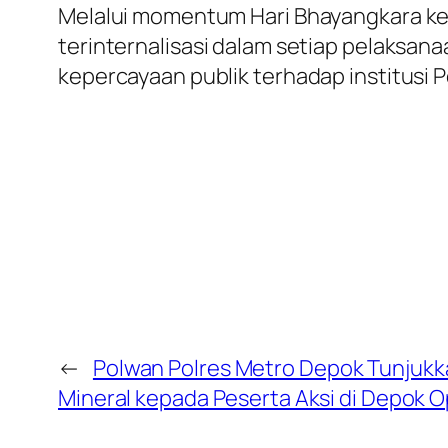
Melalui momentum Hari Bhayangkara ke-8
terinternalisasi dalam setiap pelaksa
kepercayaan publik terhadap institusi Po
←
Polwan Polres Metro Depok Tunjukka
Mineral kepada Peserta Aksi di Depok 