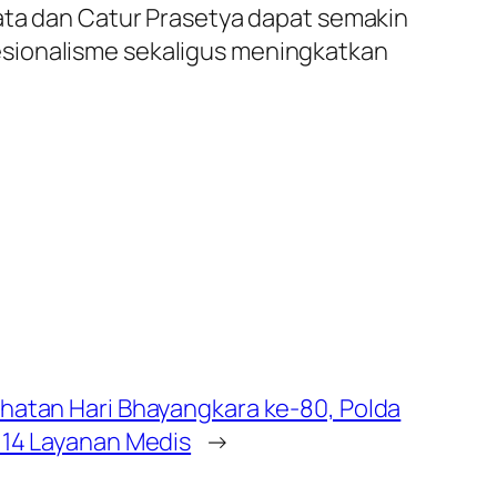
rata dan Catur Prasetya dapat semakin
esionalisme sekaligus meningkatkan
ehatan Hari Bhayangkara ke-80, Polda
 14 Layanan Medis
→