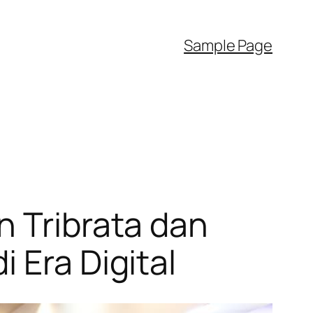
Sample Page
n Tribrata dan
 Era Digital