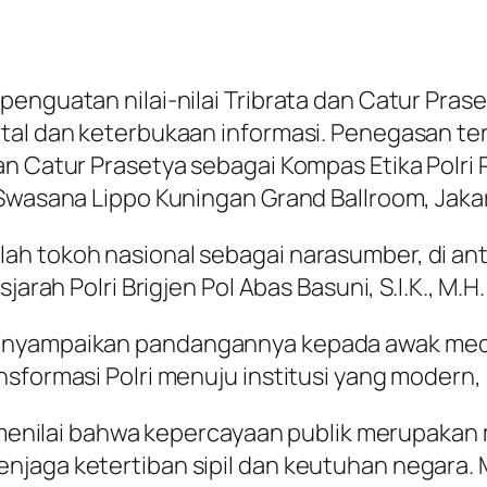
penguatan nilai-nilai Tribrata dan Catur Pras
ital dan keterbukaan informasi. Penegasan t
 Catur Prasetya sebagai Kompas Etika Polri Pre
 Swasana Lippo Kuningan Grand Ballroom, Jakar
tokoh nasional sebagai narasumber, di antarany
jarah Polri Brigjen Pol Abas Basuni, S.I.K., M.H.
enyampaikan pandangannya kepada awak medi
nsformasi Polri menuju institusi yang modern,
, menilai bahwa kepercayaan publik merupakan 
njaga ketertiban sipil dan keutuhan negara. 