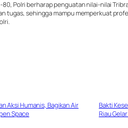
0, Polri berharap penguatan nilai-nilai Trib
naan tugas, sehingga mampu memperkuat prof
lri.
n Aksi Humanis, Bagikan Air
Bakti Kes
Open Space
Riau Gelar