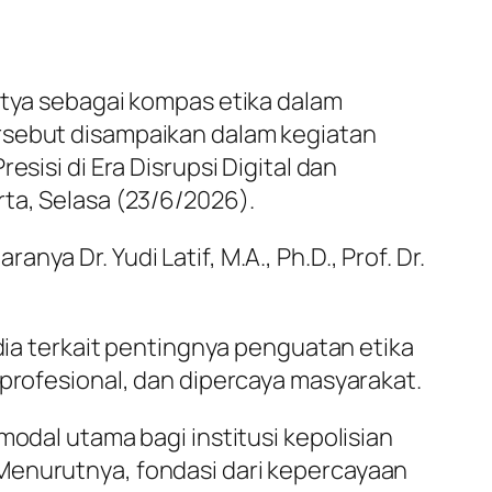
etya sebagai kompas etika dalam
ersebut disampaikan dalam kegiatan
sisi di Era Disrupsi Digital dan
ta, Selasa (23/6/2026).
a Dr. Yudi Latif, M.A., Ph.D., Prof. Dr.
a terkait pentingnya penguatan etika
 profesional, dan dipercaya masyarakat.
modal utama bagi institusi kepolisian
Menurutnya, fondasi dari kepercayaan