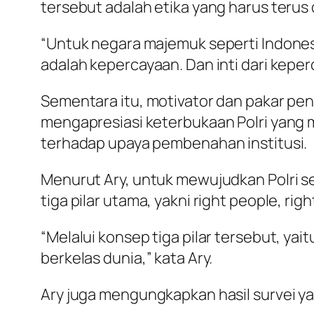
tersebut adalah etika yang harus terus d
“Untuk negara majemuk seperti Indonesi
adalah kepercayaan. Dan inti dari keper
Sementara itu, motivator dan pakar pen
mengapresiasi keterbukaan Polri yang 
terhadap upaya pembenahan institusi.
Menurut Ary, untuk mewujudkan Polri se
tiga pilar utama, yakni right people, rig
“Melalui konsep tiga pilar tersebut, yait
berkelas dunia,” kata Ary.
Ary juga mengungkapkan hasil survei y