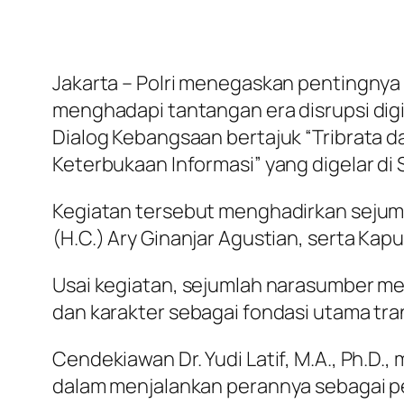
Jakarta – Polri menegaskan pentingnya 
menghadapi tantangan era disrupsi dig
Dialog Kebangsaan bertajuk “Tribrata dan
Keterbukaan Informasi” yang digelar di
Kegiatan tersebut menghadirkan sejumlah 
(H.C.) Ary Ginanjar Agustian, serta Kapus
Usai kegiatan, sejumlah narasumber m
dan karakter sebagai fondasi utama tra
Cendekiawan Dr. Yudi Latif, M.A., Ph.D.
dalam menjalankan perannya sebagai pe