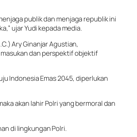
enjaga publik dan menjaga republik ini
a,” ujar Yudi kepada media.
C.) Ary Ginanjar Agustian,
masukan dan perspektif objektif
uju Indonesia Emas 2045, diperlukan
 maka akan lahir Polri yang bermoral dan
n di lingkungan Polri.