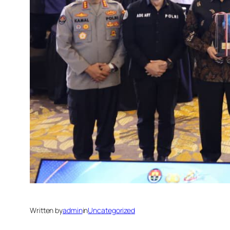
Written by
admin
in
Uncategorized