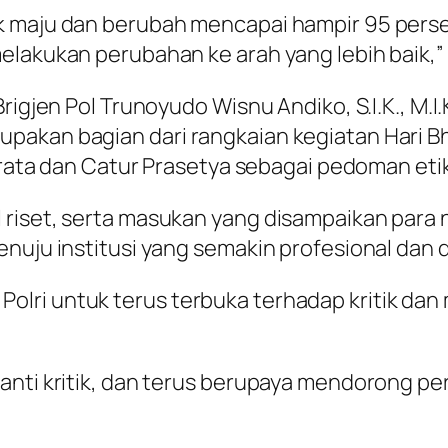
k maju dan berubah mencapai hampir 95 persen
elakukan perubahan ke arah yang lebih baik,
Brigjen Pol Trunoyudo Wisnu Andiko, S.I.K., 
pakan bagian dari rangkaian kegiatan Hari B
ibrata dan Catur Prasetya sebagai pedoman etik
 riset, serta masukan yang disampaikan para
enuju institusi yang semakin profesional dan
lri untuk terus terbuka terhadap kritik dan 
nti kritik, dan terus berupaya mendorong per