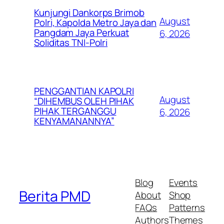
Kunjungi Dankorps Brimob
August
Polri, Kapolda Metro Jaya dan
Pangdam Jaya Perkuat
6, 2026
Soliditas TNI-Polri
PENGGANTIAN KAPOLRI
August
“DIHEMBUS OLEH PIHAK
PIHAK TERGANGGU
6, 2026
KENYAMANANNYA”
Blog
Events
Berita PMD
About
Shop
FAQs
Patterns
Authors
Themes