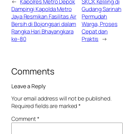
←
Kapolres Metro Depok
SKCK Keliling di
Dampingi Kapolda Metro
Gudang Sarinah
Jaya Resmikan Fasilitas Air
Permudah
Bersih di Bojongsari dalam
Warga, Proses
Rangka Hari Bhayangkara
Cepat dan
ke-80
Praktis
→
Comments
Leave a Reply
Your email address will not be published.
Required fields are marked
*
Comment
*