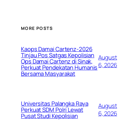
MORE POSTS
Kaops Damai Cartenz-2026
Tinjau Pos Satgas Kepolisian
August
Ops Damai Cartenz di Sinak,
6, 2026
Perkuat Pendekatan Humanis
Bersama Masyarakat
Universitas Palangka Raya
August
Perkuat SDM Polri Lewat
6, 2026
Pusat Studi Kepolisian