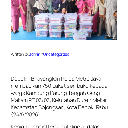
Written by
admin
in
Uncategorized
Depok – Bhayangkari Polda Metro Jaya
membagikan 750 paket sembako kepada
warga Kampung Parung Tengah Gang
Makam RT 03/03, Kelurahan Duren Mekar,
Kecamatan Bojongsari, Kota Depok, Rabu
(24/6/2026).
Kegiatan sosial tersebut digelar dalam