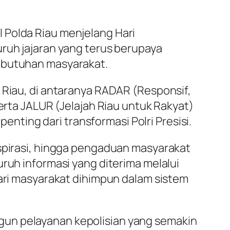
 Polda Riau menjelang Hari
uruh jajaran yang terus berupaya
kebutuhan masyarakat.
 Riau, di antaranya RADAR (Responsif,
serta JALUR (Jelajah Riau untuk Rakyat)
ting dari transformasi Polri Presisi.
aspirasi, hingga pengaduan masyarakat
ruh informasi yang diterima melalui
dari masyarakat dihimpun dalam sistem
gun pelayanan kepolisian yang semakin