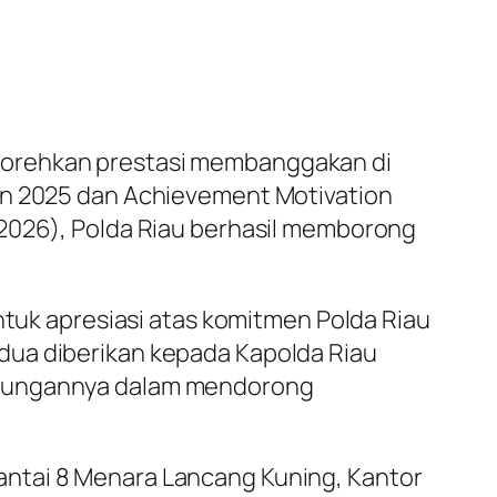
norehkan prestasi membanggakan di
hun 2025 dan Achievement Motivation
/2026), Polda Riau berhasil memborong
ntuk apresiasi atas komitmen Polda Riau
dua diberikan kepada Kapolda Riau
dukungannya dalam mendorong
antai 8 Menara Lancang Kuning, Kantor