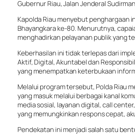
Gubernur Riau, Jalan Jenderal Sudirma
Kapolda Riau menyebut penghargaan ini
Bhayangkara ke-80. Menurutnya, capaian
menghadirkan pelayanan publik yang te
Keberhasilan ini tidak terlepas dari i
Aktif, Digital, Akuntabel dan Responsib
yang menempatkan keterbukaan informas
Melalui program tersebut, Polda Riau m
yang masuk melalui berbagai kanal komun
media sosial, layanan digital, call ce
yang memungkinkan respons cepat, aku
Pendekatan ini menjadi salah satu ben