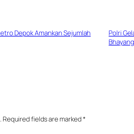
es Metro Depok Amankan Sejumlah
Polri Ge
Bhayang
.
Required fields are marked
*