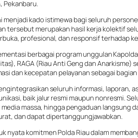
n, Pekanbaru.
 menjadi kado istimewa bagi seluruh personel
 tersebut merupakan hasil kerja kolektif sel
rbuka, profesional, dan responsif terhadap 
mplementasi berbagai program unggulan Kapolda
ilitas), RAGA (Riau Anti Geng dan Anarkisme) 
i dan kecepatan pelayanan sebagai bagian pen
engintegrasikan seluruh informasi, laporan, 
ikasi, baik jalur resmi maupun nonresmi. Selu
nter, media massa, hingga pengaduan langsung 
rat, dan dapat dipertanggungjawabkan.
tuk nyata komitmen Polda Riau dalam memban