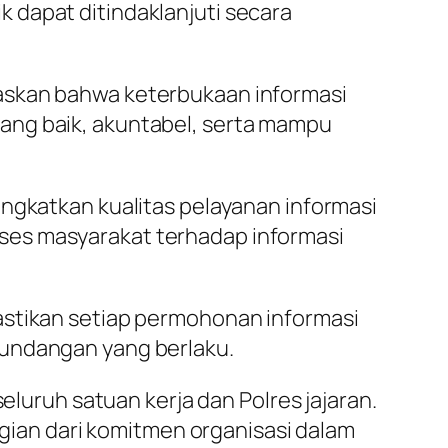
 dapat ditindaklanjuti secara
gaskan bahwa keterbukaan informasi
ang baik, akuntabel, serta mampu
ingkatkan kualitas pelayanan informasi
ses masyarakat terhadap informasi
astikan setiap permohonan informasi
-undangan yang berlaku.
eluruh satuan kerja dan Polres jajaran.
agian dari komitmen organisasi dalam