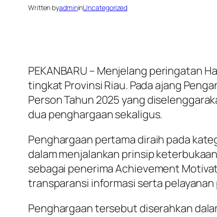
Written by
admin
in
Uncategorized
PEKANBARU – Menjelang peringatan Har
tingkat Provinsi Riau. Pada ajang Pen
Person Tahun 2025 yang diselenggaraka
dua penghargaan sekaligus.
Penghargaan pertama diraih pada kategor
dalam menjalankan prinsip keterbukaan
sebagai penerima Achievement Motivat
transparansi informasi serta pelayanan 
Penghargaan tersebut diserahkan dalam