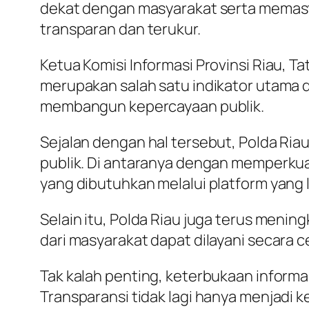
dekat dengan masyarakat serta memasti
transparan dan terukur.
Ketua Komisi Informasi Provinsi Riau,
merupakan salah satu indikator utama 
membangun kepercayaan publik.
Sejalan dengan hal tersebut, Polda Ria
publik. Di antaranya dengan memperku
yang dibutuhkan melalui platform yang
Selain itu, Polda Riau juga terus men
dari masyarakat dapat dilayani secara
Tak kalah penting, keterbukaan informasi
Transparansi tidak lagi hanya menjadi k