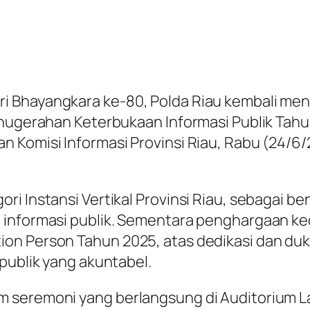
i Bhayangkara ke-80, Polda Riau kembali me
ganugerahan Keterbukaan Informasi Publik Ta
n Komisi Informasi Provinsi Riau, Rabu (24/6
i Instansi Vertikal Provinsi Riau, sebagai be
 informasi publik. Sementara penghargaan ke
ion Person Tahun 2025, atas dedikasi dan 
publik yang akuntabel.
 seremoni yang berlangsung di Auditorium L