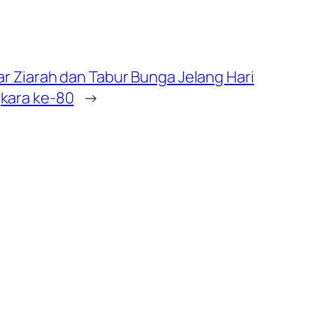
lar Ziarah dan Tabur Bunga Jelang Hari
kara ke-80
→