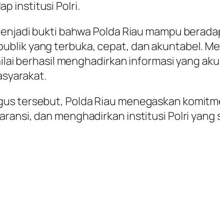
institusi Polri.
 menjadi bukti bahwa Polda Riau mampu berad
blik yang terbuka, cepat, dan akuntabel. Mel
inilai berhasil menghadirkan informasi yang a
asyarakat.
gus tersebut, Polda Riau menegaskan komit
ransi, dan menghadirkan institusi Polri yang 